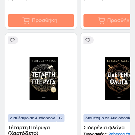
Προσθήκη
Προσθήκη
+2
Διαθέσιμο σε Audiobook
Διαθέσιμο σε Audiobook
Τέταρτη Πτέρυγα
Σιδερένια φλόγα
(Χαρτόδετο)
Συγγραφέας:
Rebecca Yarr