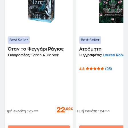
Best Seller
Best Seller
Όταν το Φεγγάρι Ράγισε
Ατρόμητη
Συγγραφέας:
Sarah A. Parker
Συγγραφέας:
Lauren Robert
4.8
(23)
22
,99€
Τιμή εκδότη
:
25
,50€
Τιμή εκδότη
:
24
,40€