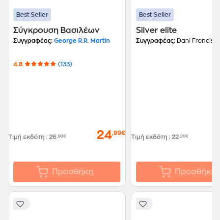
Best Seller
Best Seller
Σύγκρουση Βασιλέων
Silver elite
Συγγραφέας:
George R.R. Martin
Συγγραφέας:
Dani Francis
4.8
(133)
24
,99€
Τιμή εκδότη
:
26
,90€
Τιμή εκδότη
:
22
,20€
Προσθήκη
Προσθήκη