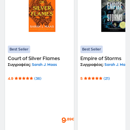
Best Seller
Best Seller
Court of Silver Flames
Empire of Storms
Συγγραφέας:
Sarah J. Maas
Συγγραφέας:
Sarah J. Maas
4.9
(36)
5
(21)
9
,89€