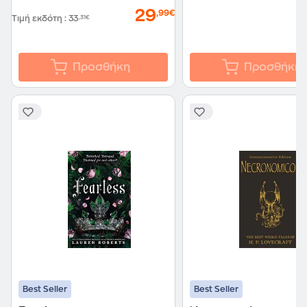
29
,99€
Τιμή εκδότη
:
33
,31€
Προσθήκη
Προσθήκη
Best Seller
Best Seller