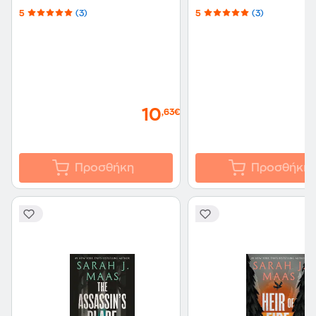
5
(3)
5
(3)
10
,63€
Προσθήκη
Προσθήκη