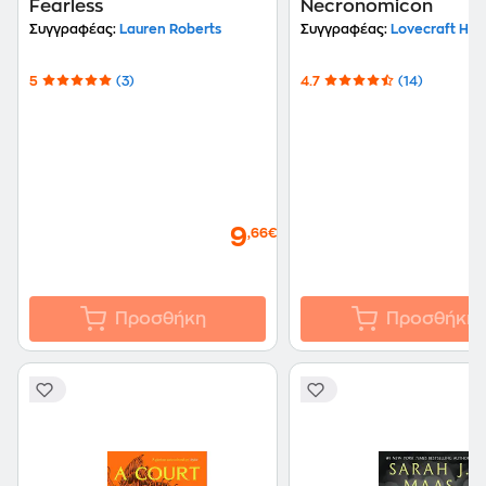
Fearless
Necronomicon
Συγγραφέας:
Lauren Roberts
Συγγραφέας:
Lovecraft H.P.
5
(3)
4.7
(14)
9
,66€
Προσθήκη
Προσθήκη