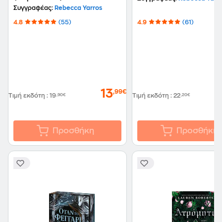
Συγγραφέας:
Rebecca Yarros
4.8
(55)
4.9
(61)
13
,99€
Τιμή εκδότη
:
19
,90€
Τιμή εκδότη
:
22
,20€
Προσθήκη
Προσθήκη