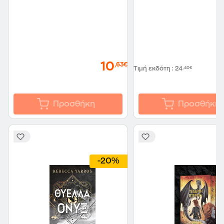
10
,63€
Τιμή εκδότη
:
24
,40€
Προσθήκη
Προσθήκη
-20%