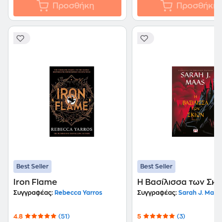
Προσθήκη
Προσθήκη
Best Seller
Best Seller
Iron Flame
Η Βασίλισσα των Σκι
Συγγραφέας:
Rebecca Yarros
Συγγραφέας:
Sarah J. Maas
4.8
(51)
5
(3)