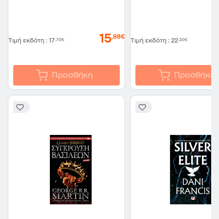
15
,98€
Τιμή εκδότη
:
17
,70€
Τιμή εκδότη
:
22
,20€
Προσθήκη
Προσθήκη