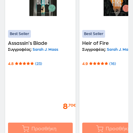
Best Seller
Best Seller
Assassin's Blade
Heir of Fire
Συγγραφέας:
Sarah J. Maas
Συγγραφέας:
Sarah J. Maas
4.8
(23)
4.9
(16)
8
,70€
Προσθήκη
Προσθήκη