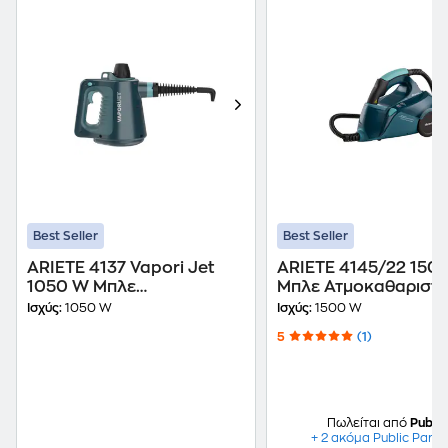
Best Seller
Best Seller
ARIETE 4137 Vapori Jet
ARIETE 4145/22 150
1050 W Μπλε
Μπλε Ατμοκαθαριστ
Ατμοκαθαριστής
Ισχύς:
1050 W
Ισχύς:
1500 W
5
(1)
Πωλείται από
Public
+ 2 ακόμα Public Partn