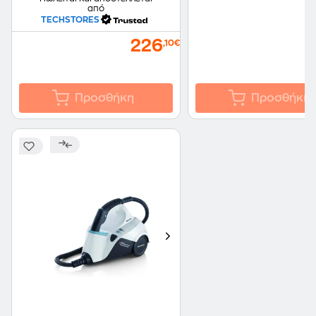
από
TECHSTORES
226
,10€
Προσθήκη
Προσθήκη