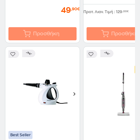
49
,90€
Προτ. Λιαν. Τιμή
:
129
,00€
Προσθήκη
Προσθήκη
Best Seller