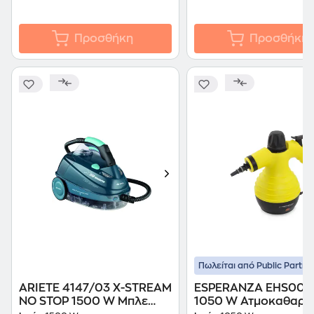
Προσθήκη
Προσθήκη
Πωλείται από Public Partne
ARIETE 4147/03 X-STREAM
ESPERANZA EHS001 
NO STOP 1500 W Μπλε
1050 W Ατμοκαθαρι