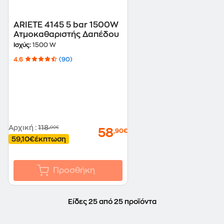
ARIETE 4145 5 bar 1500W
Ατμοκαθαριστής Δαπέδου
Ισχύς:
1500 W
4.6
(90)
Αρχική
:
118
,00€
58
,90€
59,10€
έκπτωση
Προσθήκη
Είδες 25 από 25 προϊόντα