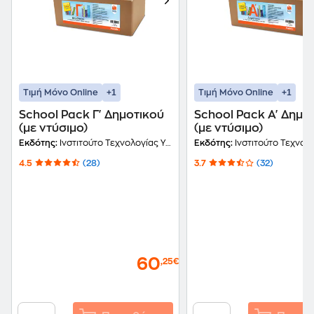
+1
+1
Τιμή Μόνο Online
Τιμή Μόνο Online
School Pack Γ' Δημοτικού
School Pack Α' Δημο
(με ντύσιμο)
(με ντύσιμο)
Εκδότης:
Ινστιτούτο Τεχνολογίας Υπολογιστών και Εκδόσεων Διόφαντος
Εκδότης:
Ινστιτούτο Τεχνολογίας Υπολογιστών και Εκδ
4.5
(28)
3.7
(32)
60
,25€