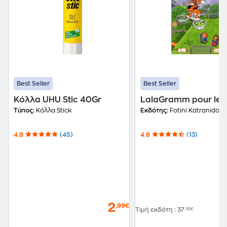
Best Seller
Best Seller
Κόλλα UHU Stic 40Gr
LalaGramm pour les 
Τύπος:
Κόλλα Stick
Εκδότης:
Fotini Katranidou
4.8
(45)
4.6
(13)
2
,99€
Τιμή εκδότη
:
37
,10€