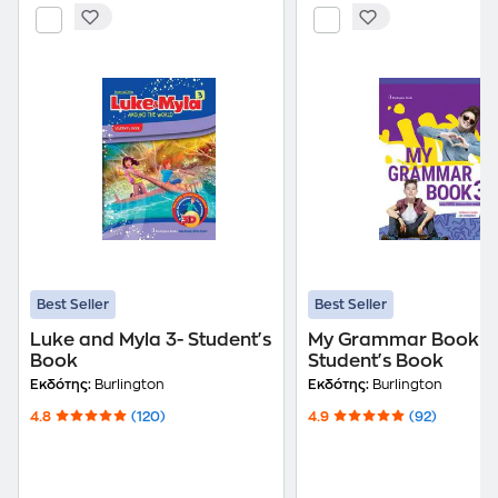
Best Seller
Best Seller
Luke and Myla 3- Student's
My Grammar Book 3
Book
Student's Book
Εκδότης:
Burlington
Εκδότης:
Burlington
4.8
(120)
4.9
(92)