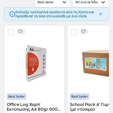
Best seller
90 ανά σελίδα
Επίλεξε πολλαπλά προϊόντα από τη λίστα και
πρόσθεσέ τα όλα στο καλάθι με ένα click.
Best Seller
Best Seller
Office Log Χαρτί
School Pack Α' Γυμν
Εκτύπωσης A4 80gr 500
(με ντύσιμο)