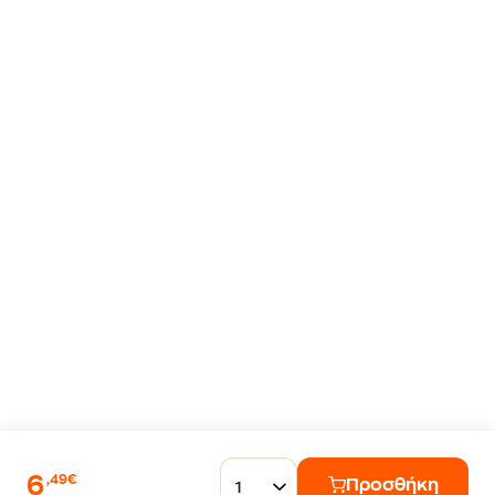
6
,49€
Προσθήκη
1