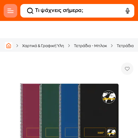
Χαρτικά & Γραφική Ύλη
Τετράδια - Μπλοκ
Τετράδια