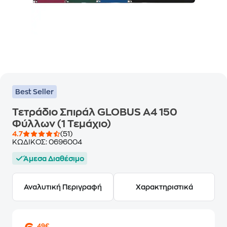
Best Seller
Τετράδιο Σπιράλ GLOBUS A4 150
Φύλλων (1 Τεμάχιο)
4.7
(51)
ΚΩΔΙΚΟΣ:
0696004
Άμεσα Διαθέσιμο
Αναλυτική Περιγραφή
Χαρακτηριστικά
,49€