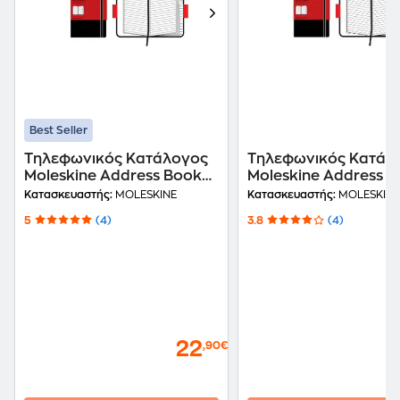
Best Seller
Τηλεφωνικός Κατάλογος
Τηλεφωνικός Κατάλ
Moleskine Address Book
Moleskine Address 
Large Μαύρος
Pocket Μαύρος
Κατασκευαστής:
MOLESKINE
Κατασκευαστής:
MOLESKINE
5
(4)
3.8
(4)
22
,90€