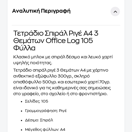
Αναλυτική Περιγραφή
Τετράδιο Σπιράλ Ριγέ Α4 3
Θεμάτων Office Log 105
Φύλλα
Κλασικό μπλοκ με σπιράλ δέσιμο και λευκό χαρτί
υψηλής ποιότητας.
Τετράδιο
σπιράλ ριγέ 3 Θεμάτων A4 με χάρτινο
ανθεκτικό εξώφυλλο 300γρ., σκληρό
οπισθόφυλλο 500γρ. και εσωτερικό χαρτί 70γρ
.
είναι ιδανικό για τις καθημερινές σας σημειώσεις
στο γραφείο, στο σχολείο ή στο φροντιστήριο.
Σελίδες: 105
Γραμμογράφηση: Ριγέ
Δέσιμο: Σπιράλ
Μέγεθος φύλλων: Α4