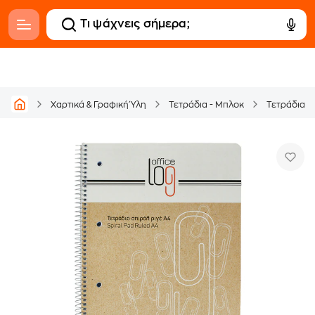
Χαρτικά & Γραφική Ύλη
Τετράδια - Μπλοκ
Τετράδια