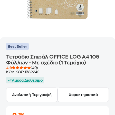
Best Seller
Τετράδιο Σπιράλ OFFICE LOG A4 105
Φύλλων - Με σχέδιο (1 Τεμάχιο)
4.9
(49)
ΚΩΔΙΚΟΣ:
1382242
Άμεσα Διαθέσιμο
Αναλυτική Περιγραφή
Χαρακτηριστικά
,39€