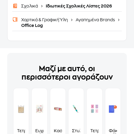
Σχολικά
Ιδιωτικές Σχολικές Λίστες 2026
Χαρτικά & Γραφική Ύλη
Αγαπημένα Brands
Office Log
Μαζί με αυτό, οι
περισσότεροι αγοράζουν
Τετράδιο
Ευχετήρια
Κασετίνα
Στυλό
Τετράδιο
Φάκελος