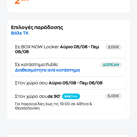
2
Επιλογές παράδοσης
Βάλε ΤΚ
Σε
BOX NOW Locker
Αύριο 05/08 - Πεμ
2,00€
06/08
Σε κατάστημα Public
ΔΩΡΕΑΝ
Διαθεσιμότητα ανά κατάστημα
Στον
χώρο σου
Αύριο 05/08 - Πεμ 06/08
Στον χώρο σου
σε 90'
5,00€
Για παραγγελίες έως τις 19:00 σε Αθήνα &
Θεσσαλονίκη