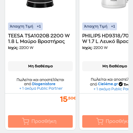
+1
+1
Άπαιχτη Τιμή
Άπαιχτη Τιμή
TEESA TSA1020B 2200 W
PHILIPS HD9318/70 
1.8 L Μαύρο Βραστήρας
W 1.7 L Λευκό Βραστ
Ισχύς:
2200 W
Ισχύς:
2200 W
Μη διαθέσιμο
Μη διαθέσιμο
Πωλείται και αποστέλλε
Πωλείται και αποστέλλεται
από
Diogenistore
από
Ciel4me.gr
+ 1 ακόμα Public Partner
+ 1 ακόμα Public Part
15
,50€
Προσθήκη
Προσθήκη