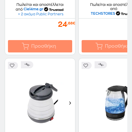
Πωλείται και αποστέλλεται
Πωλείται και αποστέλλε
από
από
Ciel4me.gr
TECHSTORES
+ 2 ακόμα Public Partners
24
,68€
Προσθήκη
Προσθήκη