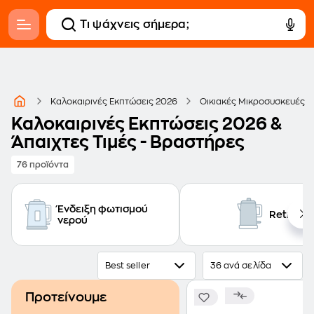
Καλοκαιρινές Εκπτώσεις 2026
Οικιακές Μικροσυσκευές
Καλοκαιρινές Εκπτώσεις 2026 &
Άπαιχτες Τιμές - Βραστήρες
76 προϊόντα
Ένδειξη φωτισμού
Retro
νερού
Best seller
36 ανά σελίδα
Προτείνουμε