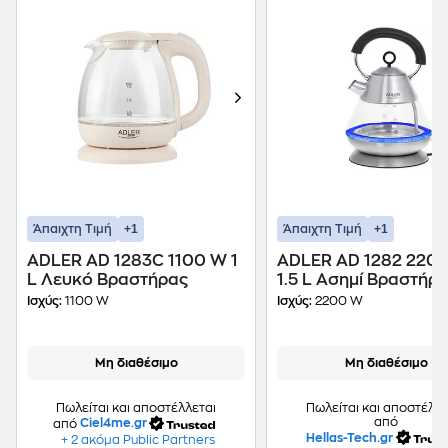
+1
+1
Άπαιχτη Τιμή
Άπαιχτη Τιμή
ADLER AD 1283C 1100 W 1
ADLER AD 1282 220
L Λευκό Βραστήρας
1.5 L Ασημί Βραστήρ
Ισχύς:
1100 W
Ισχύς:
2200 W
Μη διαθέσιμο
Μη διαθέσιμο
Πωλείται και αποστέλλεται
Πωλείται και αποστέλλε
από
από
Ciel4me.gr
Hellas-Tech.gr
+ 2 ακόμα Public Partners