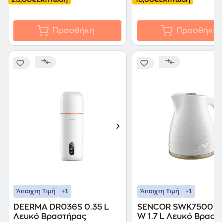
Προσθήκη
Προσθήκη
+1
+1
Άπαιχτη Τιμή
Άπαιχτη Τιμή
DEERMA DR036S 0.35 L
SENCOR SWK7500 2
Λευκό Βραστήρας
W 1.7 L Λευκό Βραστ