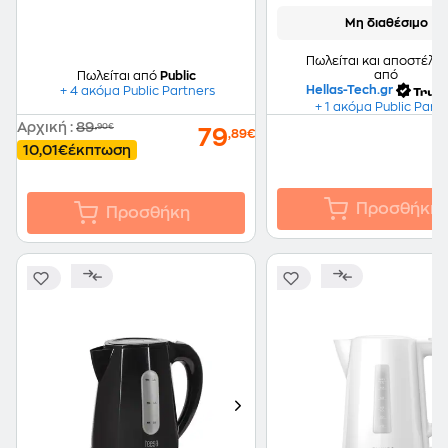
Μη διαθέσιμο
Πωλείται και αποστέλλε
από
Πωλείται από
Public
Hellas-Tech.gr
+ 4 ακόμα Public Partners
+ 1 ακόμα Public Part
Αρχική
:
89
,90€
79
,89€
10,01€
έκπτωση
Προσθήκη
Προσθήκη