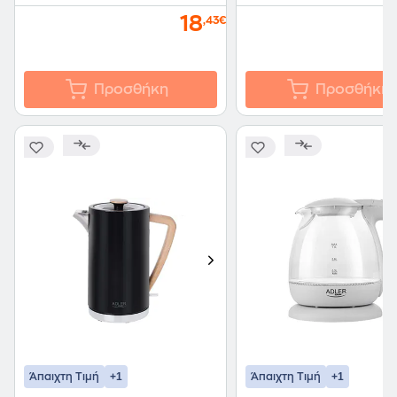
18
,43€
Προσθήκη
Προσθήκη
+1
+1
Άπαιχτη Τιμή
Άπαιχτη Τιμή