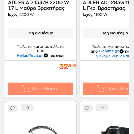
ADLER AD 1347B 2200 W
ADLER AD 1283G 110
1.7 L Μαύρο Βραστήρας
L Γκρι Βραστήρας
Ισχύς:
2200 W
Ισχύς:
1100 W
Μη διαθέσιμο
Μη διαθέσιμο
Πωλείται και αποστέλλε
Πωλείται και αποστέλλεται
από
από
Ciel4me.gr
Hellas-Tech.gr
+ 2 ακόμα Public Partn
32
,94€
Προσθήκη
Προσθήκη