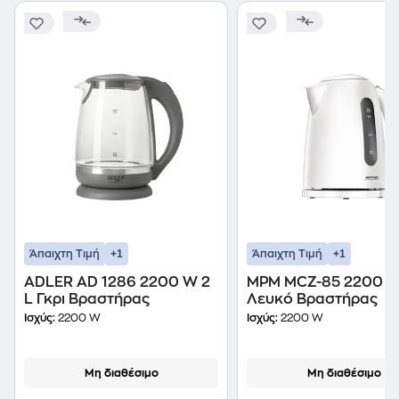
+1
+1
Άπαιχτη Τιμή
Άπαιχτη Τιμή
ADLER AD 1286 2200 W 2
MPM MCZ-85 2200 W 
L Γκρι Βραστήρας
Λευκό Βραστήρας
Ισχύς:
2200 W
Ισχύς:
2200 W
Μη διαθέσιμο
Μη διαθέσιμο