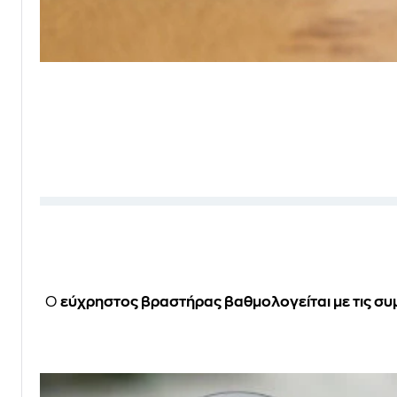
Ο
εύχρηστος βραστήρας βαθμολογείται με τις συμ