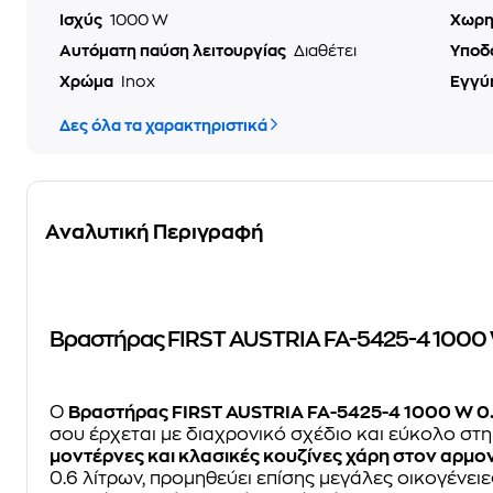
Ισχύς
1000 W
Χωρη
Αυτόματη παύση λειτουργίας
Διαθέτει
Υποδ
Χρώμα
Inox
Εγγύ
Δες όλα τα χαρακτηριστικά
Αναλυτική Περιγραφή
Βραστήρας FIRST AUSTRIA FA-5425-4 1000 W
O
Βραστήρας FIRST AUSTRIA FA-5425-4 1000 W 0.
σου έρχεται με διαχρονικό σχέδιο και εύκολο στ
μοντέρνες και κλασικές κουζίνες χάρη στον αρμο
0.6 λίτρων, προμηθεύει επίσης μεγάλες οικογένειε