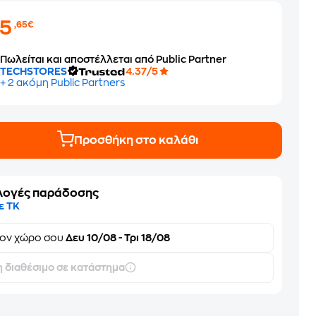
25
,65€
Πωλείται και αποστέλλεται από Public Partner
TECHSTORES
4.37/5
+ 2 ακόμη Public Partners
Προσθήκη στο καλάθι
λογές παράδοσης
ε ΤΚ
τον
χώρο σου
Δευ 10/08 - Τρι 18/08
 διαθέσιμο σε κατάστημα