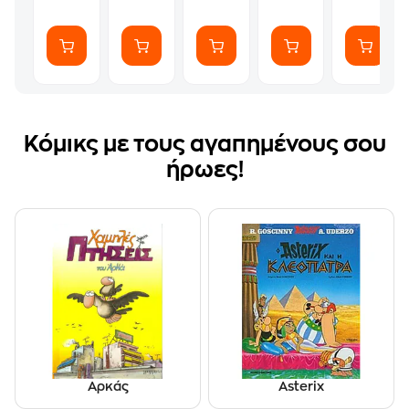
Κόμικς με τους αγαπημένους σου
ήρωες!
Αρκάς
Asterix