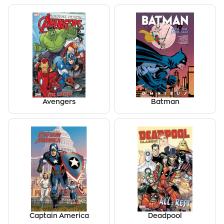
Avengers
Batman
Captain America
Deadpool