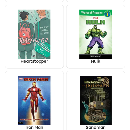
Heartstopper
Hulk
Iron Man
Sandman