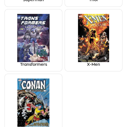
Transformers
X-Men