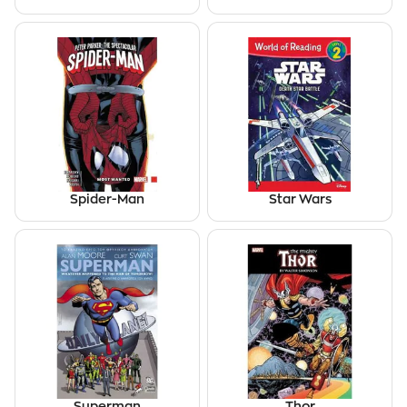
Spider-Man
Star Wars
Superman
Thor