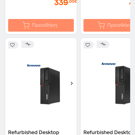
339
4
,00€
Προσθήκη
Προσθήκη
Refurbished Desktop
Refurbished Desktop