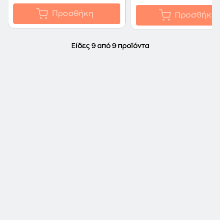
Προσθήκη
Προσθήκη
Είδες 9 από 9 προϊόντα