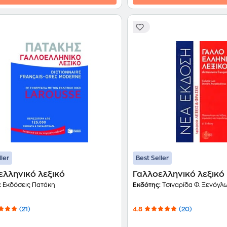
ller
Best Seller
ελληνικό λεξικό
Γαλλοελληνικό λεξικό
:
Εκδόσεις Πατάκη
Εκδότης:
Τσιγαρίδα Φ. Ξενόγλ
(21)
4.8
(20)