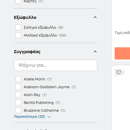
Κάρτες
Εξώφυλλο
Σκληρό εξώφυλλο
Τιμή εκ
Μαλακό εξώφυλλο
Συγγραφέας
Adele Morin
Adelson-Goldstein Jayme
Alain Rey
Berlitz Publishing
Bruzzone Catherine
Περισσότερα (23)