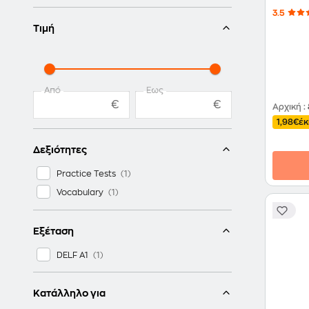
3.5
Τιμή
Από
Έως
€
€
Αρχική
:
1,98€
έ
Δεξιότητες
Practice Tests
Vocabulary
Εξέταση
DELF A1
Κατάλληλο για