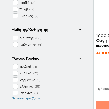
Παιδιά
Έφηβοι
Ενήλικες
Μαθητής/Καθηγητής
1000 λ
Μαθητής
Φαγητό
Καθηγητής
Εκδότης
4.3
Γλώσσα Γραφής
αγγλικά
γαλλικά
γερμανικά
ελληνικά
Τιμή εκ
ισπανικά
Περισσότερα (1)