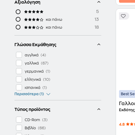
Αξιολόγηση
5
13
και πάνω
18
και πάνω
Γλώσσα Εκμάθησης
αγγλικά
γαλλικά
γερμανικά
ελληνικά
ισπανικά
Best Se
Περισσότερα (1)
Γαλλο
Τύπος προϊόντος
Εκδότης
CD-Rom
4.8
Βιβλίο