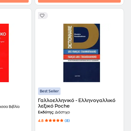
Best Seller
Γαλλοελληνικό - Ελληνογαλλικό
λεξικό Poche
ωσσα Βιβλία
Εκδότης:
Διάστιχο
4.8
(8)