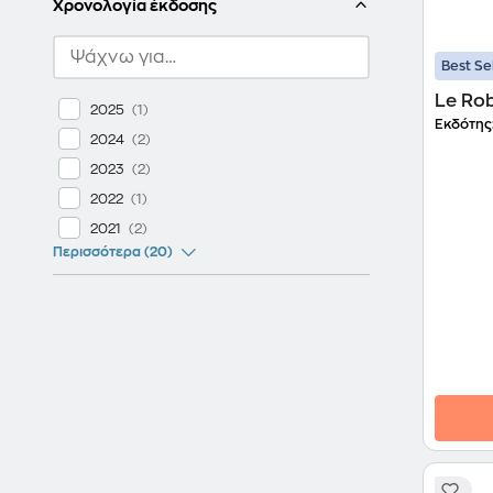
Χρονολογία έκδοσης
Best Se
Le Rob
2025
Εκδότης
2024
2023
2022
2021
Περισσότερα (20)