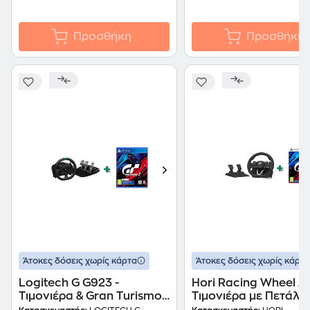
Προσθήκη
Προσθήκη
Άτοκες δόσεις χωρίς κάρτα
Άτοκες δόσεις χωρίς κάρτα
Logitech G G923 -
Hori Racing Wheel A
Τιμονιέρα & Gran Turismo
Τιμονιέρα με Πετάλια
7 Standard Edition
PC, PS4, PS5 & Gran