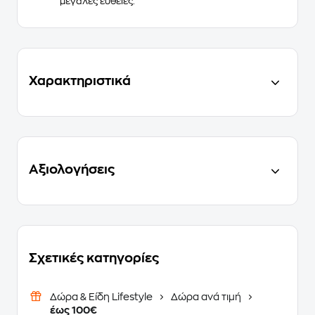
μεγάλες ευθείες.
Χαρακτηριστικά
Αξιολογήσεις
Σχετικές κατηγορίες
Δώρα & Είδη Lifestyle
Δώρα ανά τιμή
έως 100€