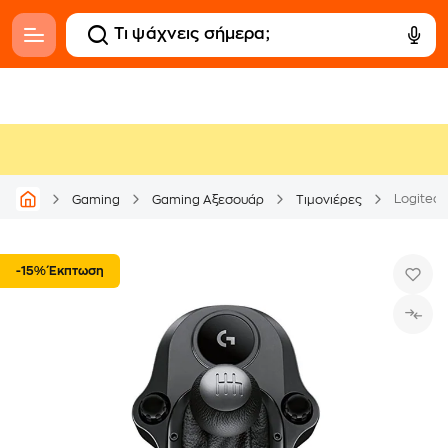
Logitech
Gaming
Gaming Αξεσουάρ
Τιμονιέρες
-15% Έκπτωση