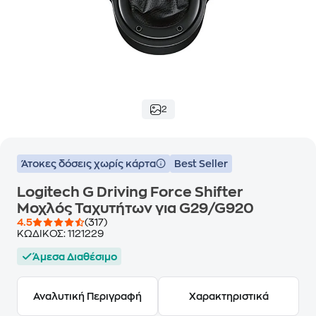
2
Άτοκες δόσεις χωρίς κάρτα
Best Seller
Logitech G Driving Force Shifter
Μοχλός Ταχυτήτων για G29/G920
4.5
(317)
ΚΩΔΙΚΟΣ:
1121229
Άμεσα Διαθέσιμο
Αναλυτική Περιγραφή
Χαρακτηριστικά