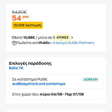
64,90€
54
,89€
10.01€ έκπτωση
από
10,98€
/ μήνα σε 5
ATOKEΣ
Πωλείται από
Public
+ 4 ακόμη Public Partners
Επιλογές παράδοσης
Βάλε ΤΚ
Σε κατάστημα Public
ΔΩΡΕΑΝ
Διαθεσιμότητα ανά κατάστημα
Στον
χώρο σου
Αύριο 04/08 - Παρ 07/08