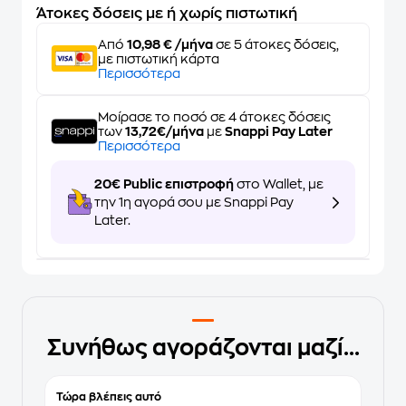
Άτοκες δόσεις με ή χωρίς πιστωτική
Από
10,98 € /μήνα
σε 5 άτοκες δόσεις,
με πιστωτική κάρτα
Περισσότερα
Μοίρασε το ποσό σε 4 άτοκες δόσεις
των
13,72€/μήνα
με
Snappi Pay Later
Περισσότερα
20€ Public επιστροφή
στο Wallet, με
την 1η αγορά σου με Snappi Pay
Later.
Συνήθως αγοράζονται μαζί...
Τώρα βλέπεις αυτό