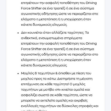
επιτρέπουν την ασφαλή τοποθέτηση του Driving
Force Shifter σε ένα τραπέζι ή σε ένα σύστημα
αγωνιστικής οδήγησης ώστε να περιορίζεται στο
ελάχιστο η μετατόπιση ή η υποχώρηση όταν
κάνετε δυναμικούς ελιγμούς.
Δεν κουνιέται όταν αλλάζετε ταχύτητες:
Τα
ανθεκτικά, ενσωματωμένα στηρίγματα
επιτρέπουν την ασφαλή τοποθέτηση του Driving
Force Shifter σε ένα τραπέζι ή σε ένα σύστημα
αγωνιστικής οδήγησης ώστε να περιορίζεται στο
ελάχιστο η μετατόπιση ή η υποχώρηση όταν
κάνετε δυναμικούς ελιγμούς.
Μοχλός 6 ταχυτήτων & όπισθεν με πίεση του
μοχλού προς τα κάτω:
Διατηρήστε τη μέγιστη
επιτάχυνση σε κάθε ταχύτητα! Ο μοχλός
ταχυτήτων με μοτίβο «H» κινείται ομαλά και
ασφαλίζει σωστά σε κάθε ταχύτητα, ώστε να
μπορείτε να εκτελείτε ομαλές και ακριβείς
εναλλαγές ταχυτήτων σε δύσκολες στροφές και