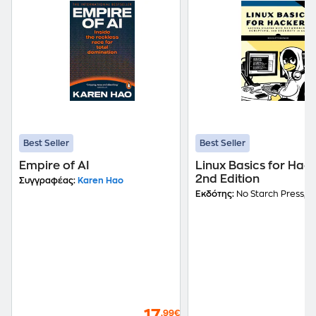
Best Seller
Best Seller
Empire of AI
Linux Basics for Hack
2nd Edition
Συγγραφέας:
Karen Hao
Εκδότης:
No Starch Press,U
,99€