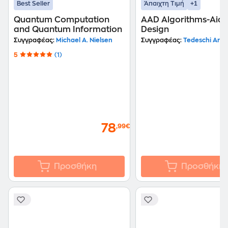
+1
Best Seller
Άπαιχτη Τιμή
Quantum Computation
AAD Algorithms-Aid
and Quantum Information
Design
Συγγραφέας:
Michael A. Nielsen
Συγγραφέας:
Tedeschi Artu
5
(1)
78
,99€
Προσθήκη
Προσθήκη