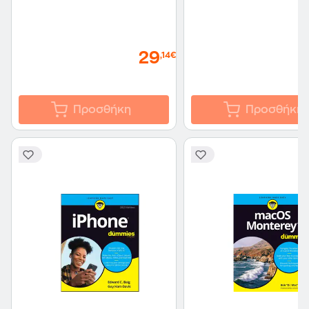
29
,14€
Προσθήκη
Προσθήκη