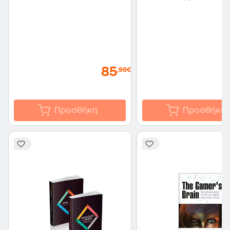
85
,99€
Προσθήκη
Προσθήκη