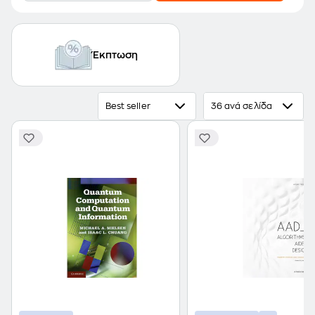
Έκπτωση
Best seller
36 ανά σελίδα