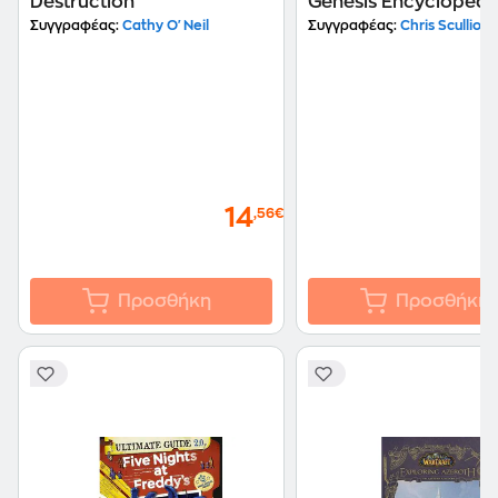
Destruction
Genesis Encyclopedi
Συγγραφέας:
Cathy O'Neil
Συγγραφέας:
Chris Scullion
14
,56€
Προσθήκη
Προσθήκη