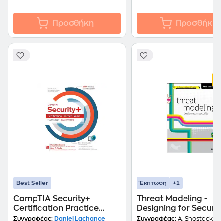
Προσθήκη
Προσθήκη
+1
Best Seller
Έκπτωση
CompTIA Security+
Threat Modeling -
Certification Practice
Designing for Securit
Exams, Fourth Edition
Συγγραφέας:
Daniel Lachance
Συγγραφέας:
A. Shostack