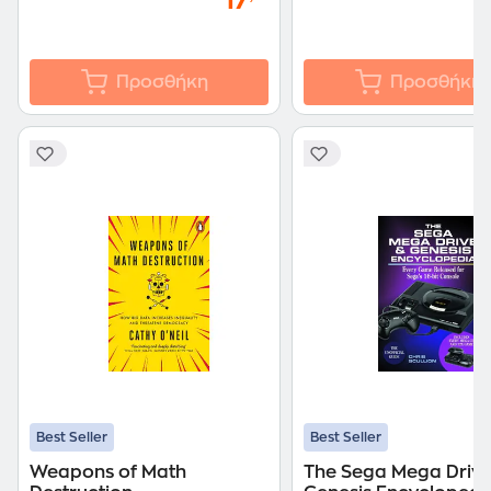
17
Προσθήκη
Προσθήκη
Best Seller
Best Seller
Weapons of Math
The Sega Mega Drive