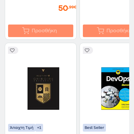
50
,99€
Προσθήκη
Προσθήκη
+1
Άπαιχτη Τιμή
Best Seller