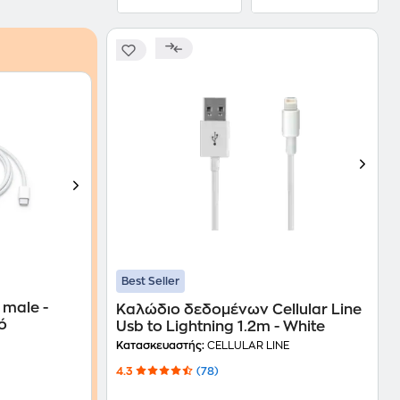
Best Seller
 male -
Καλώδιο δεδομένων Cellular Line
ό
Usb to Lightning 1.2m - White
Κατασκευαστής:
CELLULAR LINE
4.3
(78)