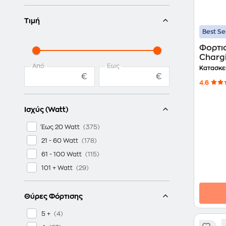
Τιμή
Best Se
Φορτι
Charg
Από
Έως
45W -
Κατασκε
€
€
4.6
Ισχύς (Watt)
Έως 20 Watt
21 - 60 Watt
61 - 100 Watt
101 + Watt
Θύρες Φόρτισης
5 +