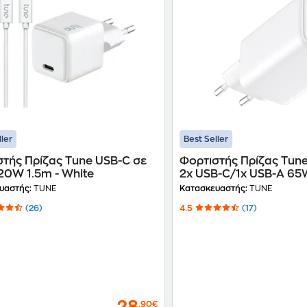
ller
Best Seller
στής Πρίζας Tune USB-C σε
Φορτιστής Πρίζας Tun
20W 1.5m - White
2x USB-C
υαστής:
TUNE
Κατασκευαστής:
TUNE
(26)
4.5
(17)
,90€