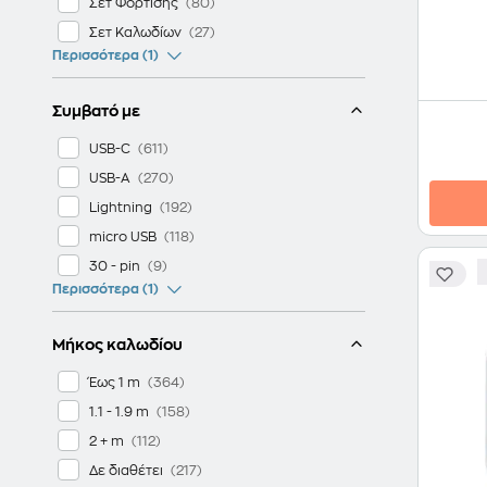
Σετ Φόρτισης
Σετ Καλωδίων
Περισσότερα (1)
Συμβατό με
USB-C
USB-A
Lightning
micro USB
30 - pin
Περισσότερα (1)
Μήκος καλωδίου
Έως 1 m
1.1 - 1.9 m
2 + m
Δε διαθέτει