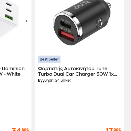
Best Seller
e Dominion
Φορτιστής Αυτοκινήτου Tune
/1x USB-A 65W - White
Turbo Dual Car Charger 30W 1x
USB-A, 1x USB-C 30W - Black
Εγγύηση:
24 μήνες
,89€
,99€