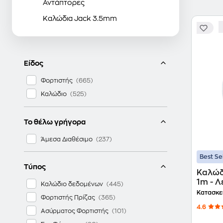
Αντάπτορες
Καλώδια Jack 3.5mm
Είδος
Φορτιστής
Καλώδιο
Το θέλω γρήγορα
Άμεσα Διαθέσιμο
Best Se
Τύπος
Καλώδ
1m - 
Καλώδιο δεδομένων
Κατασκε
Φορτιστής Πρίζας
4.6
Ασύρματος Φορτιστής