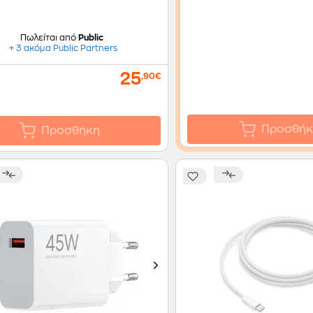
Πωλείται από
Public
+ 3 ακόμα Public Partners
25
,90€
Προσθήκ
Προσθήκη