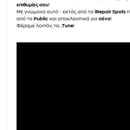
επιθυμίες σου
!
Με γνώμονα αυτό - εκτός από τα
iRepair Spots
π
από τα
Public
και αποκλειστικά για
σένα
!
Φέραμε λοιπόν, τα...
Tune
!