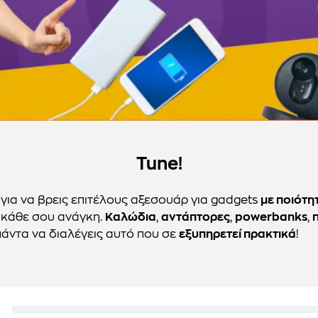
Tune!
 για να βρεις επιτέλους αξεσουάρ για gadgets
με ποιότη
 κάθε σου ανάγκη.
Καλώδια
,
αντάπτορες
,
powerbanks
,
πάντα να διαλέγεις αυτό που σε
εξυπηρετεί πρακτικά
!