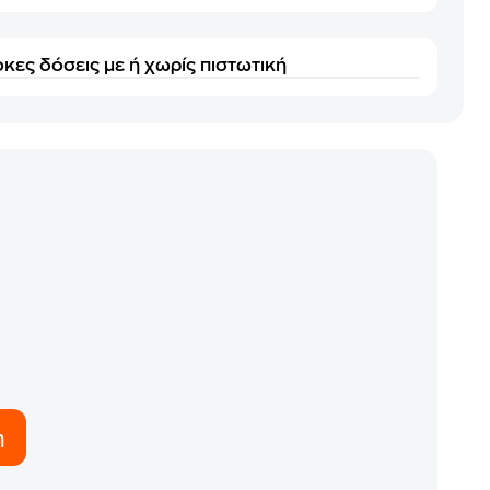
κες δόσεις με ή χωρίς πιστωτική
η