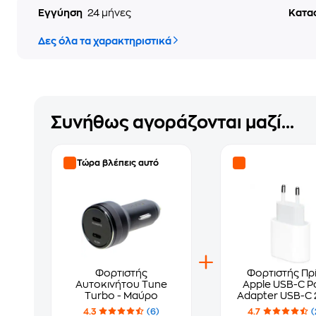
Εγγύηση
24 μήνες
Κατα
Δες όλα τα χαρακτηριστικά
Συνήθως αγοράζονται μαζί...
Τώρα βλέπεις αυτό
Φορτιστής
Φορτιστής Πρ
Αυτοκινήτου Tune
Apple USB-C P
Turbo - Μαύρο
Adapter USB-C 
White
4.3
(6)
4.7
(