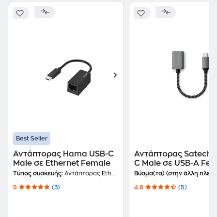
Best Seller
Αντάπτορας Hama USB-C
Αντάπτορας Satechi 
Male σε Ethernet Female
C Male σε USB-A Fe
Τύπος συσκευής:
Αντάπτορας Ethernet
Βύσμα(τα) (στην άλλη πλευρ
5
(3)
4.6
(5)