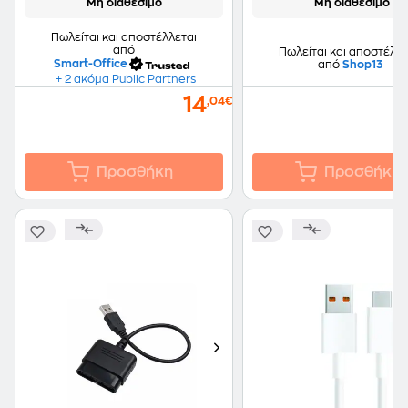
Μη διαθέσιμο
Μη διαθέσιμο
Πωλείται και αποστέλλεται
από
Πωλείται και αποστέλλε
Smart-Office
από
Shop13
+ 2 ακόμα Public Partners
14
,04€
Προσθήκη
Προσθήκη