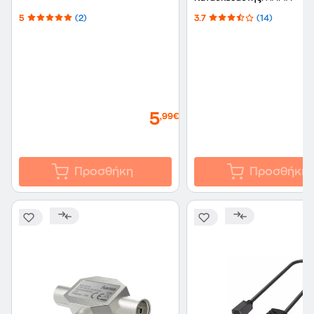
Μαύρο
5
(2)
3.7
(14)
5
,99€
Προσθήκη
Προσθήκη