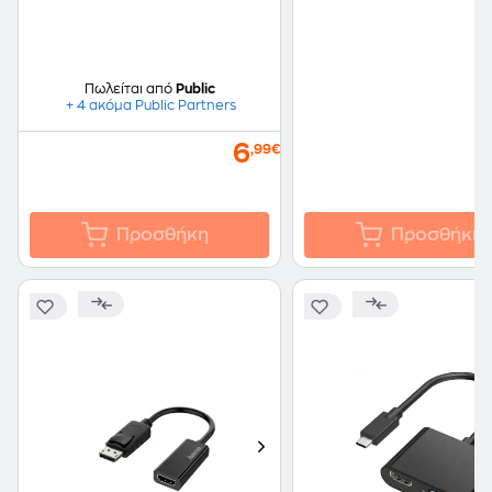
Πωλείται από
Public
+ 4 ακόμα Public Partners
6
,99€
Προσθήκη
Προσθήκη