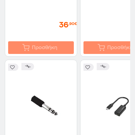
36
,90€
Προσθήκη
Προσθήκη