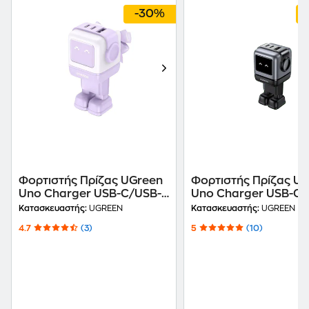
-30%
Φορτιστής Πρίζας UGreen
Φορτιστής Πρίζας U
Uno Charger USB-C/USB-
Uno Charger USB-C/
A 65W - Purple
A 65W - Black
Κατασκευαστής:
UGREEN
Κατασκευαστής:
UGREEN
4.7
(3)
5
(10)