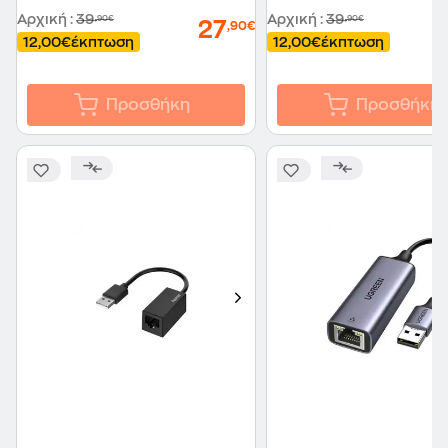
Αρχική
:
39
Αρχική
:
39
,90€
,90€
27
,90€
12,00€
έκπτωση
12,00€
έκπτωση
Προσθήκη
Προσθήκη