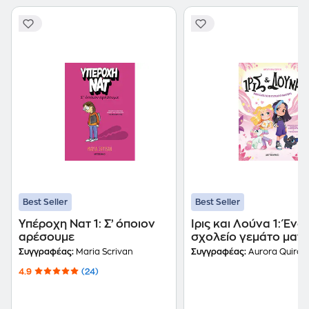
Best Seller
Best Seller
Υπέροχη Νατ 1: Σ’ όποιον
Ίρις και Λούνα 1: Ένα
αρέσουμε
σχολείο γεμάτο μαγε
Συγγραφέας:
Maria Scrivan
Συγγραφέας:
Aurora Quiron
4.9
(24)