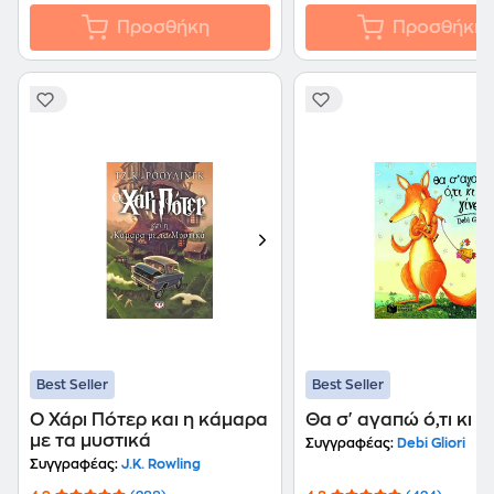
Προσθήκη
Προσθήκη
Best Seller
Best Seller
Ο Χάρι Πότερ και η κάμαρα
Θα σ' αγαπώ ό,τι κι αν
με τα μυστικά
Συγγραφέας:
Debi Gliori
Συγγραφέας:
J.K. Rowling