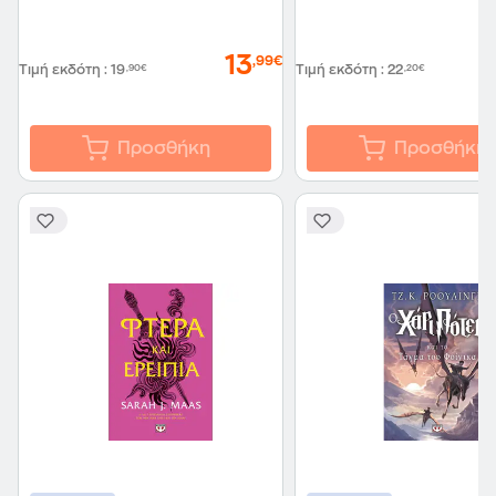
13
,99€
Τιμή εκδότη
:
19
,90€
Τιμή εκδότη
:
22
,20€
Προσθήκη
Προσθήκη