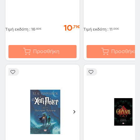
10
,71€
Τιμή εκδότη
:
16
,60€
Τιμή εκδότη
:
11
,00€
Προσθήκη
Προσθήκη