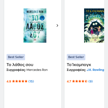
Best Seller
Best Seller
Το λάθος σου
Το Ίκαμπογκ
Συγγραφέας:
Mercedes Ron
Συγγραφέας:
J.K. Rowling
4.9
(15)
4.7
(9)