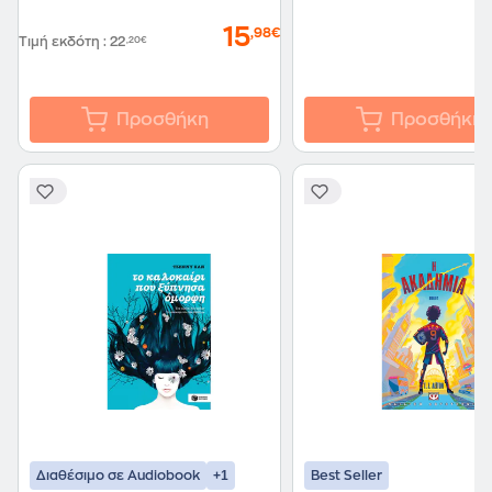
15
,98€
Τιμή εκδότη
:
22
,20€
Προσθήκη
Προσθήκη
+1
Διαθέσιμο σε Audiobook
Best Seller