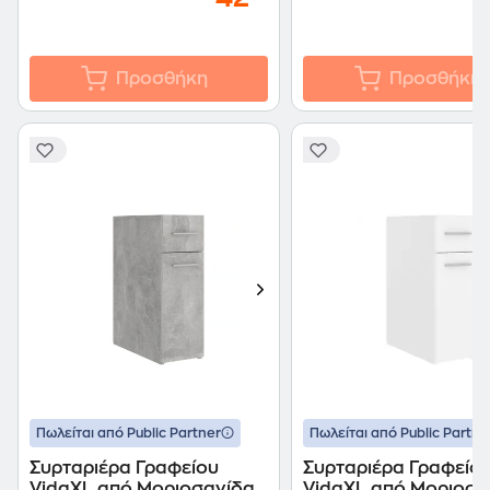
Προσθήκη
Προσθήκη
Πωλείται από Public Partner
Πωλείται από Public Partne
Συρταριέρα Γραφείου
Συρταριέρα Γραφείο
VidaXL από Μοριοσανίδα
VidaXL από Μοριοσα