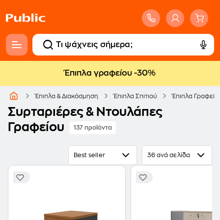
Έπιπλα γραφείου -30%
Έπιπλα & Διακόσμηση
Έπιπλα Σπιτιού
Έπιπλα Γραφείο
Συρταριέρες & Ντουλάπες
Γραφείου
137 προϊόντα
Best seller
36 ανά σελίδα