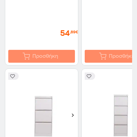
54
,89€
Προσθήκη
Προσθήκη