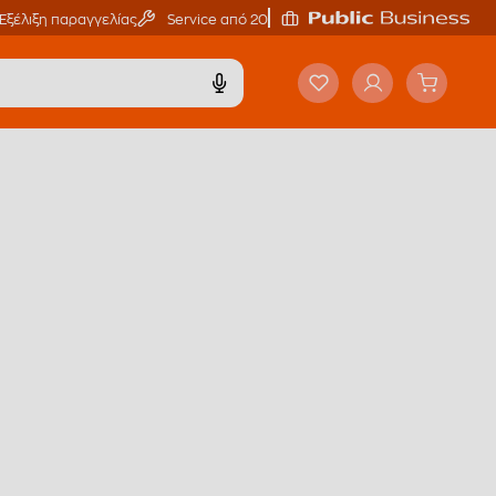
Εξέλιξη παραγγελίας
Service από 20'