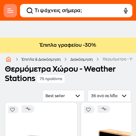
Έπιπλα γραφείου -30%
Θερμόμετρα - Υγ
Έπιπλα & Διακόσμηση
Διακόσμηση
Θερμόμετρα Χώρου - Weather
Stations
75 προϊόντα
Best seller
36 ανά σελίδα