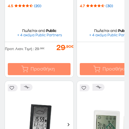
4.5
(20)
4.7
(30)
Πωλείται από
Public
Πωλείται από
Public
+ 4 ακόμα Public Partners
+ 4 ακόμα Public Partn
29
,90€
Προτ. Λιαν. Τιμή
:
29
,98€
Προσθήκη
Προσθήκη