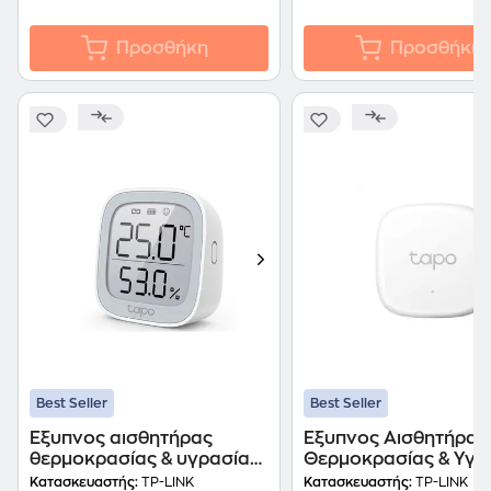
Προσθήκη
Προσθήκη
Best Seller
Best Seller
Έξυπνος αισθητήρας
Έξυπνος Αισθητήρας
θερμοκρασίας & υγρασίας
Θερμοκρασίας & Υγρ
Tp-Link Tapo T315 - Λευκό
TP-Link Tapo T310 -
Κατασκευαστής:
TP-LINK
Κατασκευαστής:
TP-LINK