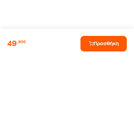
49
,90€
Προσθήκη