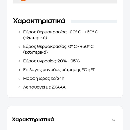
Χαρακτηριστικά
Εύρος θερμοκρασίας: -20° C - +60° C
(εξωτερικά)
Εύρος θερμοκρασίας: 0° C - +50° C
(εσωτερικά)
Εύρος υγρασίας: 20% - 95%
Επιλογής μονάδας μέτρησης °C ή °F
Mορφή ώρας 12/24h
Λειτουργεί με 2XAAΑ
Χαρακτηριστικά