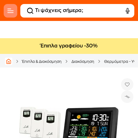
Έπιπλα γραφείου -30%
Έπιπλα & Διακόσμηση
Διακόσμηση
Θερμόμετρα - Υγ