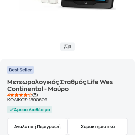
3
Best Seller
Μετεωρολογικός Σταθμός Life Wes
Continental - Μαύρο
4
(5)
ΚΩΔΙΚΟΣ:
1590609
Άμεσα Διαθέσιμο
Αναλυτική Περιγραφή
Χαρακτηριστικά