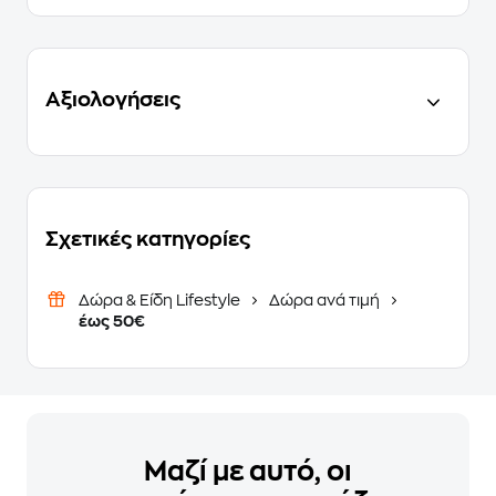
Αξιολογήσεις
Σχετικές κατηγορίες
Δώρα & Είδη Lifestyle
Δώρα ανά τιμή
έως 50€
Μαζί με αυτό, οι