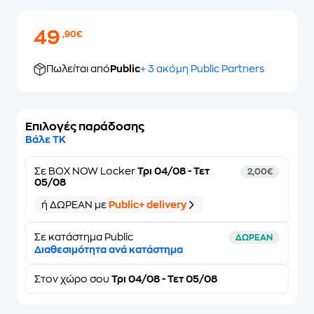
49
,90€
Πωλείται από
Public
+ 3 ακόμη Public Partners
Επιλογές παράδοσης
Βάλε ΤΚ
Σε
BOX NOW Locker
Τρι 04/08 - Τετ
2,00€
05/08
ή ΔΩΡΕΑΝ με
Public+ delivery
Σε κατάστημα Public
ΔΩΡΕΑΝ
Διαθεσιμότητα ανά κατάστημα
Στον
χώρο σου
Τρι 04/08 - Τετ 05/08