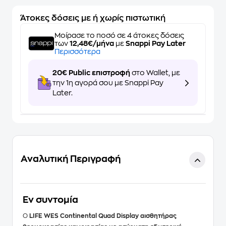
Άτοκες δόσεις με ή χωρίς πιστωτική
Μοίρασε το ποσό σε 4 άτοκες δόσεις
των
12,48€/μήνα
με
Snappi Pay Later
Περισσότερα
20€ Public επιστροφή
στο Wallet, με
την 1η αγορά σου με Snappi Pay
Later.
Αναλυτική Περιγραφή
Eν συντομία
Ο
LIFE WES Continental Quad Display
αισθητήρας