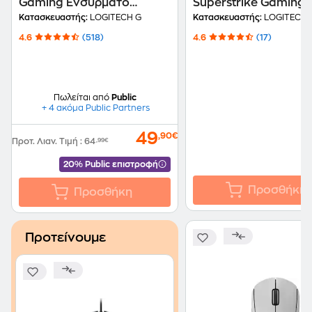
Gaming Ενσύρματο
Superstrike Gaming
Ποντίκι - Μαύρο
Ασύρματο Ποντίκι - 
Κατασκευαστής:
LOGITECH G
Κατασκευαστής:
LOGITECH
4.6
(518)
4.6
(17)
Πωλείται από
Public
+ 4 ακόμα Public Partners
1
49
,90€
Προτ. Λιαν. Τιμή
:
64
,99€
20% Public επιστροφή
Προσθήκη
Προσθήκη
Προτείνουμε