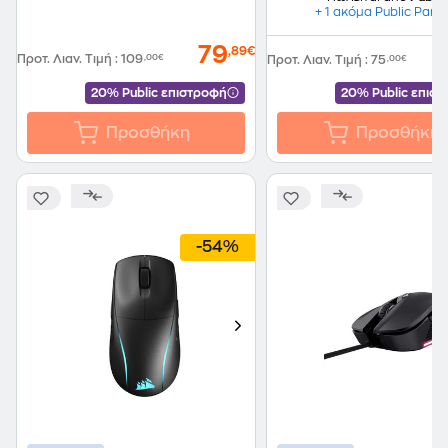
+ 1 ακόμα Public Part
79
,89€
Προτ. Λιαν. Τιμή
:
109
,00€
Προτ. Λιαν. Τιμή
:
75
,00€
20% Public επιστροφή
20% Public επισ
Προσθήκη
Προσθήκη
-54%