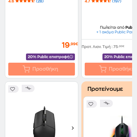
4.6
(28)
4.7
(197)
Πωλείται από
Public
+ 1 ακόμα Public Part
19
,99€
Προτ. Λιαν. Τιμή
:
75
,00€
20% Public επιστροφή
20% Public επισ
Προσθήκη
Προσθήκη
Προτείνουμε