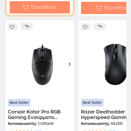
Προσθήκη
Προσθήκη
Best Seller
Best Seller
Corsair Katar Pro RGB
Razer Deathadder V
Gaming Ενσύρματο
Hyperspeed Gaming
Ποντίκι - Μαύρο
Ασύρματο Ποντίκι - 
Κατασκευαστής:
CORSAIR
Κατασκευαστής:
RAZER