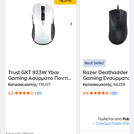
-23%
Best Seller
Trust GXT 923W Ybar
Razer Deathadder V
Gaming Ασύρματο Ποντίκι
Gaming Ενσύρματο
- Λευκό
Ποντίκι - Μαύρο
Κατασκευαστής:
TRUST
Κατασκευαστής:
RAZER
4.2
(10)
4.6
(28)
Πωλείται από
Public
+ 2 ακόμα Public Partn
,90€