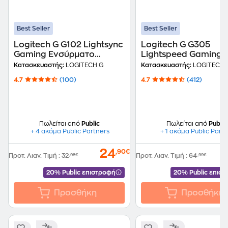
Best Seller
Best Seller
Logitech G G102 Lightsync
Logitech G G305
Gaming Ενσύρματο
Lightspeed Gaming
Ποντίκι - Λευκό
Ασύρματο Ποντίκι - 
Κατασκευαστής:
LOGITECH G
Κατασκευαστής:
LOGITECH 
4.7
(100)
4.7
(412)
Πωλείται από
Public
Πωλείται από
Public
+ 4 ακόμα Public Partners
+ 1 ακόμα Public Part
24
,90€
Προτ. Λιαν. Τιμή
:
32
,98€
Προτ. Λιαν. Τιμή
:
64
,99€
20% Public επιστροφή
20% Public επισ
Προσθήκη
Προσθήκη