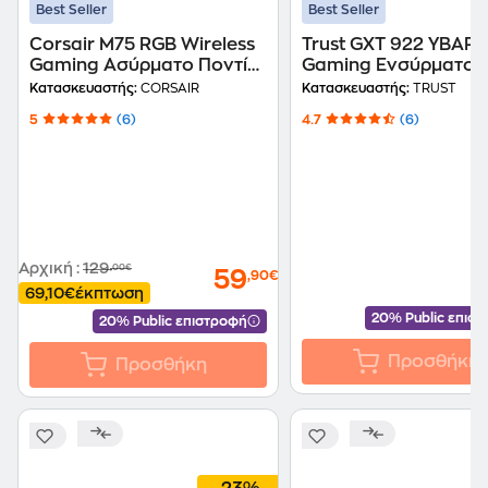
Best Seller
Best Seller
Corsair M75 RGB Wireless
Trust GXT 922 YBAR
Gaming Ασύρματο Ποντίκι
Gaming Ενσύρματο
- Μαύρο
Ποντίκι - Μαύρο
Κατασκευαστής:
CORSAIR
Κατασκευαστής:
TRUST
5
(6)
4.7
(6)
Αρχική
:
129
,00€
59
,90€
69,10€
έκπτωση
20% Public επισ
20% Public επιστροφή
Προσθήκη
Προσθήκη