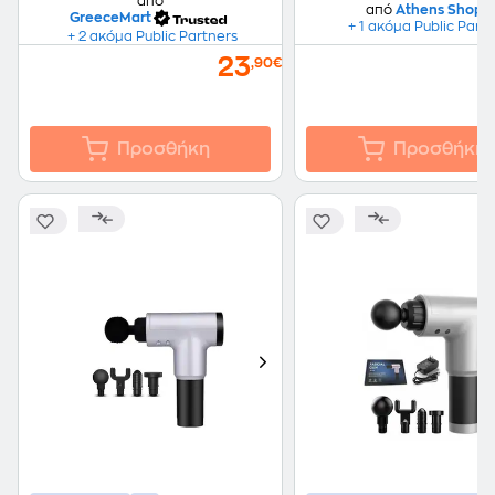
από
από
Athens Shop
GreeceMart
+ 1 ακόμα Public Part
+ 2 ακόμα Public Partners
23
,90€
Προσθήκη
Προσθήκη