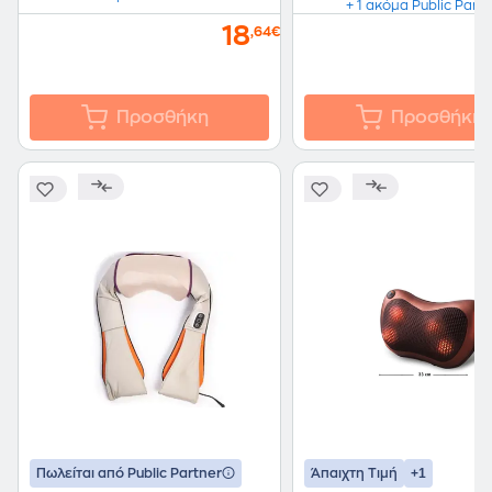
+ 1 ακόμα Public Part
18
,64€
Προσθήκη
Προσθήκη
+1
Πωλείται από Public Partner
Άπαιχτη Τιμή