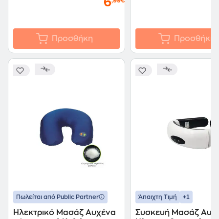
6
,99€
Προσθήκη
Προσθήκη
+1
Πωλείται από Public Partner
Άπαιχτη Τιμή
Ηλεκτρικό Μασάζ Αυχένα
Συσκευή Μασάζ Αυχ