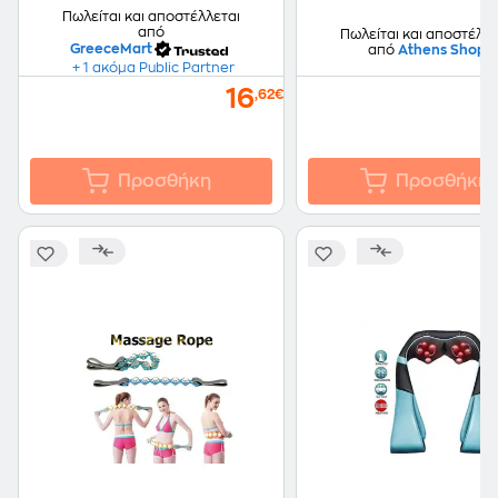
Πωλείται και αποστέλλεται
από
Πωλείται και αποστέλλε
GreeceMart
από
Athens Shop
+ 1 ακόμα Public Partner
16
,62€
Προσθήκη
Προσθήκη