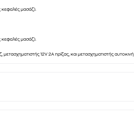
ς κεφαλές μασάζ).
ς κεφαλές μασάζ).
, μετασχηματιστής 12V 2A πρίζας, και μετασχηματιστής αυτοκινή