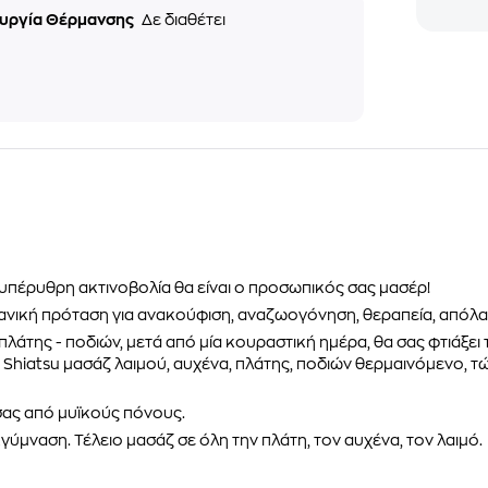
ουργία Θέρμανσης
Δε διαθέτει
 υπέρυθρη ακτινοβολία θα είναι ο προσωπικός σας μασέρ!
ιδανική πρόταση για ανακούφιση, αναζωογόνηση, θεραπεία, απόλ
πλάτης - ποδιών, μετά από μία κουραστική ημέρα, θα σας φτιάξει
Shiatsu μασάζ λαιμού, αυχένα, πλάτης, ποδιών θερμαινόμενο, 
 σας από μυϊκούς πόνους.
ύμναση. Τέλειο μασάζ σε όλη την πλάτη, τον αυχένα, τον λαιμό.