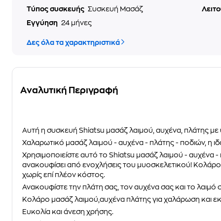
Τύπος συσκευής
Συσκευή Μασάζ
Λειτ
Εγγύηση
24 μήνες
Δες όλα τα χαρακτηριστικά
Αναλυτική Περιγραφή
Αυτή η συσκευή Shiatsu μασάζ λαιμού, αυχένα, πλάτης με
Χαλαρωτικό μασάζ λαιμού - αυχένα - πλάτης - ποδιών, η 
Χρησιμοποιείστε αυτό το Shiatsu μασάζ λαιμού - αυχένα - 
ανακουφίσει από ενοχλήσεις του μυοσκελετικού! Κολάρο 
χωρίς επί πλέον κόστος.
Ανακουφίστε την πλάτη σας, τον αυχένα σας και το λαιμό
Κολάρο μασάζ λαιμού,αυχένα πλάτης για χαλάρωση και εκγ
Ευκολία και άνεση χρήσης.