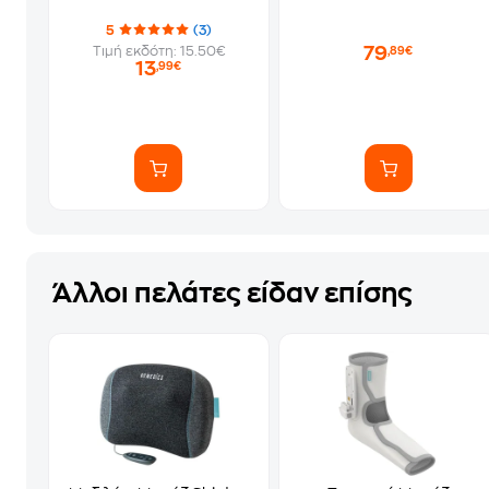
5
(3)
79
Τιμή εκδότη: 15.50€
,89€
13
,99€
Άλλοι πελάτες είδαν επίσης