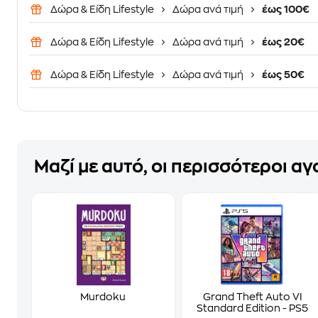
Δώρα & Είδη Lifestyle
Δώρα ανά τιμή
έως 100€
Δώρα & Είδη Lifestyle
Δώρα ανά τιμή
έως 20€
Δώρα & Είδη Lifestyle
Δώρα ανά τιμή
έως 50€
Μαζί με αυτό, οι περισσότεροι α
Murdoku
Grand Theft Auto VI
Standard Edition - PS5