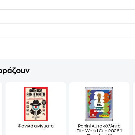
γοράζουν
Φονικά αινίγματα
Panini Αυτοκόλλητα
Fifa World Cup 2026 1