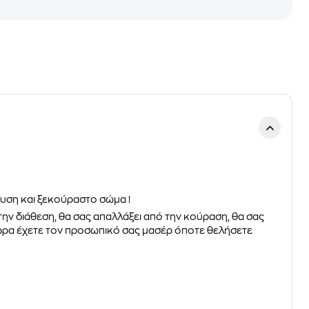
αυση και ξεκούραστο σώμα !
 την διάθεση, θα σας απαλλάξει από την κούραση, θα σας
τώρα έχετε τον προσωπικό σας μασέρ όποτε θελήσετε