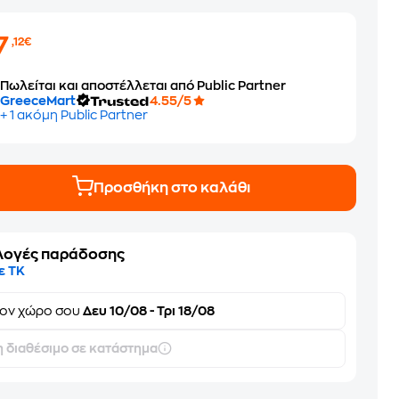
7
,12€
Πωλείται και αποστέλλεται από Public Partner
GreeceMart
4.55/5
+ 1 ακόμη Public Partner
Προσθήκη στο καλάθι
λογές παράδοσης
ε ΤΚ
τον
χώρο σου
Δευ 10/08 - Τρι 18/08
 διαθέσιμο σε κατάστημα