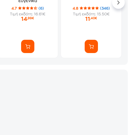
ευγενικά
4.7
(6)
4.8
(346)
Τιμή εκδότη: 16.61€
Τιμή εκδότη: 15.50€
14
11
,99€
,40€