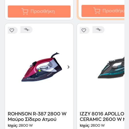
Προσθήκη
Προσθήκη
ROHNSON R-387 2800 W
IZZY 8016 APOLLON
Μαύρο Σίδερο Ατμού
CERAMIC 2600 W Μ
Σίδερο Ατμού
Ισχύς:
2800 W
Ισχύς:
2600 W