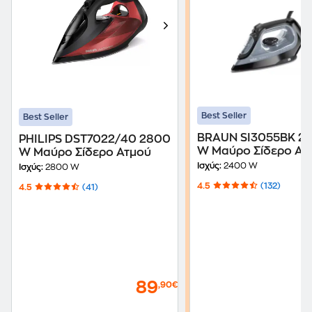
Best Seller
Best Seller
BRAUN SI3055BK 2
PHILIPS DST7022/40 2800
W Μαύρο Σίδερο Ατ
W Μαύρο Σίδερο Ατμού
Ισχύς:
2400 W
Ισχύς:
2800 W
4.5
(132)
4.5
(41)
89
,90€