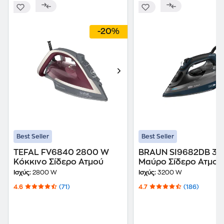
-20%
Best Seller
Best Seller
TEFAL FV6840 2800 W
BRAUN SI9682DB 3
Κόκκινο Σίδερο Ατμού
Μαύρο Σίδερο Ατμού
Ισχύς:
2800 W
Ισχύς:
3200 W
4.6
(71)
4.7
(186)