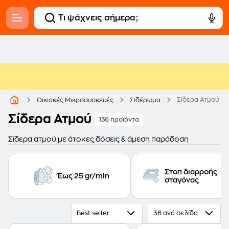
Σίδερα Ατμού
Οικιακές Μικροσυσκευές
Σιδέρωμα
Σίδερα Ατμού
136 προϊόντα
Σίδερα ατμού με άτοκες δόσεις & άμεση παράδοση
Στοπ διαρροής
Έως 25 gr/min
σταγόνας
Best seller
36 ανά σελίδα