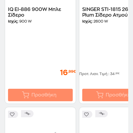
IQ EI-886 900W Μπλε
SINGER STI-1815 26
Σίδερο
Plum Σίδερο Ατμού
Ισχύς:
900 W
Ισχύς:
2600 W
16
,99€
Προτ. Λιαν. Τιμή
:
34
,91€
Προσθήκη
Προσθήκη