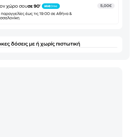
ον χώρο σου
σε 90'
5,00€
α παραγγελίες έως τις 19:00 σε Αθήνα &
σσαλονίκη
κες δόσεις με ή χωρίς πιστωτική