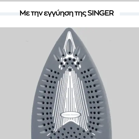
Με την εγγύηση της SINGER