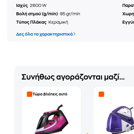
Ισχύς
2600 W
Παρα
Βολή ατμού (g/min)
95 gr/min
Χωρη
Τύπος Πλάκας
Κεραμική
Εγγύ
Δες όλα τα χαρακτηριστικά
Συνήθως αγοράζονται μαζί...
Τώρα βλέπεις αυτό