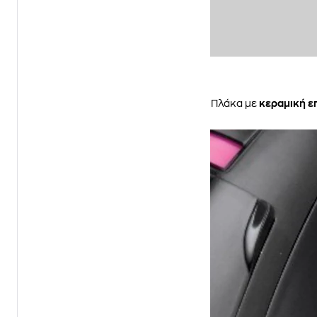
Πλάκα με
κεραμική ε