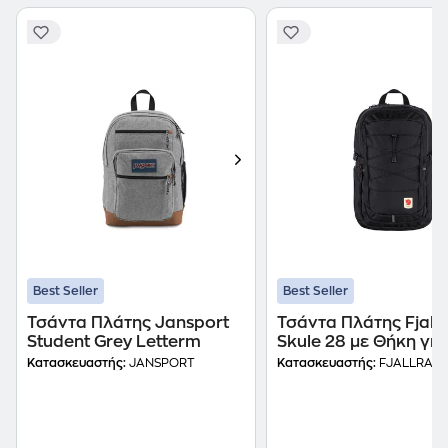
Best Seller
Best Seller
Τσάντα Πλάτης Jansport
Τσάντα Πλάτης Fjall
Student Grey Letterm
Skule 28 με Θήκη για
Laptop 15" Black
Κατασκευαστής:
JANSPORT
Κατασκευαστής:
FJALLRAVE