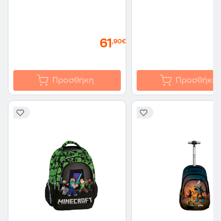
61
,90€
Προσθήκη
Προσθήκη