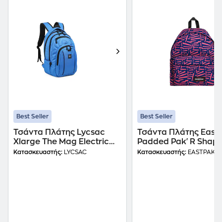
Best Seller
Best Seller
Τσάντα Πλάτης Lycsac
Τσάντα Πλάτης East
Xlarge The Mag Electric
Padded Pak'R Shape
Blue
Κατασκευαστής:
LYCSAC
Κατασκευαστής:
EASTPAK