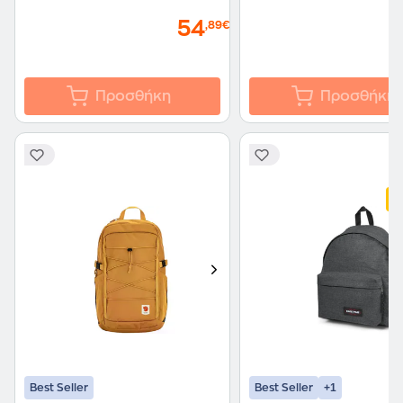
54
,89€
Προσθήκη
Προσθήκη
+1
Best Seller
Best Seller