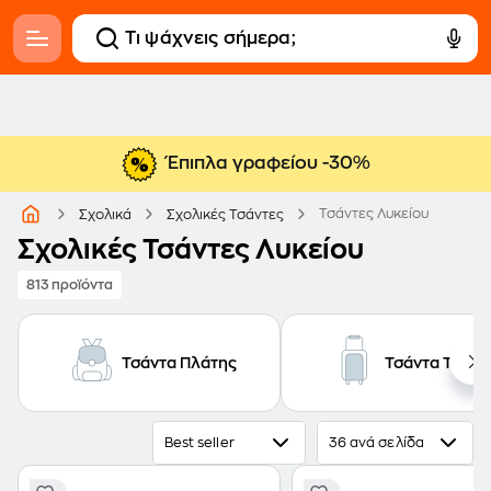
Έπιπλα γραφείου -30%
Τσάντες Λυκείου
Σχολικά
Σχολικές Τσάντες
Σχολικές Τσάντες Λυκείου
813 προϊόντα
Τσάντα Πλάτης
Τσάντα Τρόλε
Best seller
36 ανά σελίδα