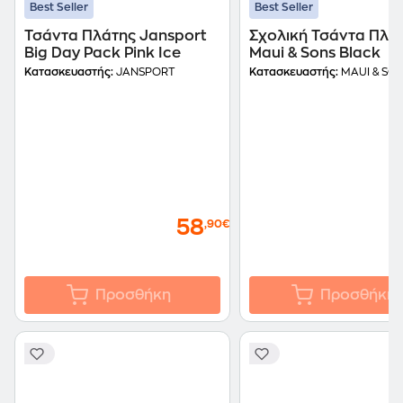
Best Seller
Best Seller
Τσάντα Πλάτης Jansport
Σχολική Τσάντα Πλά
Big Day Pack Pink Ice
Maui & Sons Black
Κατασκευαστής:
JANSPORT
Κατασκευαστής:
MAUI & SO
58
,90€
Προσθήκη
Προσθήκη