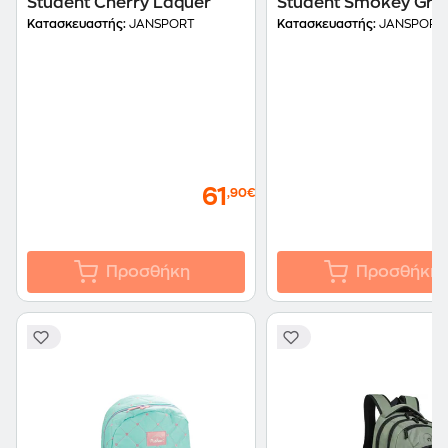
Student Cherry Laquer
Student Smokey Grit
Κατασκευαστής:
JANSPORT
Κατασκευαστής:
JANSPORT
61
,90€
Προσθήκη
Προσθήκη