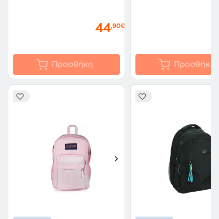
44
,90€
Προσθήκη
Προσθήκη