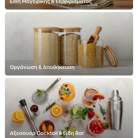
Είδη Μαγειρικής & Σερβιρίσματος
Οργάνωση & Αποθήκευση
Αξεσουάρ Cocktail & Είδη Bar