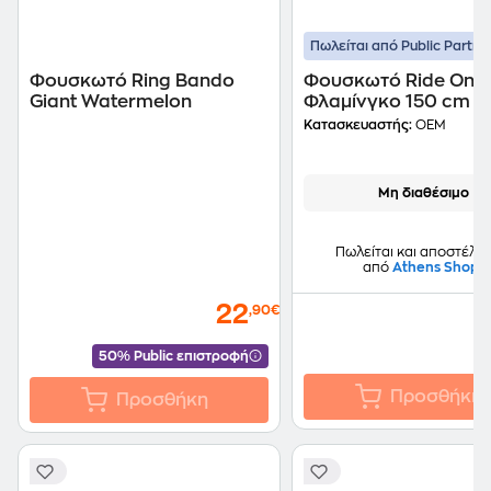
Πωλείται από Public Partne
Φουσκωτό Ring Bando
Φουσκωτό Ride On
Giant Watermelon
Φλαμίνγκο 150 cm - 
Κατασκευαστής:
OEM
Μη διαθέσιμο
Πωλείται και αποστέλλε
από
Athens Shop
22
,90€
50% Public επιστροφή
Προσθήκη
Προσθήκη