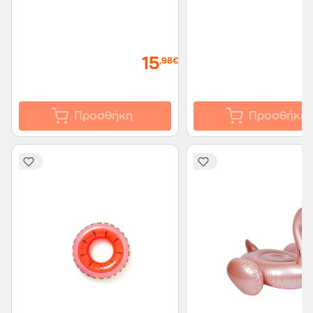
15
,98€
Προσθήκη
Προσθήκη