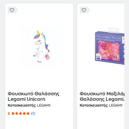
Φουσκωτό Θαλάσσης
Φουσκωτό Μαξιλάρι
Legami Unicorn
Θαλάσσης Legami
Tropical
Κατασκευαστής:
LEGAMI
Κατασκευαστής:
LEGAMI
5
(1)