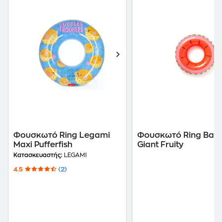
Φουσκωτό Ring Legami
Φουσκωτό Ring Ban
Maxi Pufferfish
Giant Fruity
Κατασκευαστής:
LEGAMI
4.5
(2)