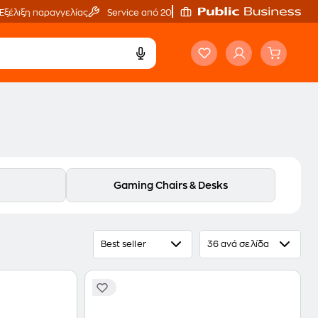
Εξέλιξη παραγγελίας
Service από 20'
Gaming Chairs & Desks
Best seller
36 ανά σελίδα