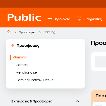
προϊόντα
υπηρεσίες
Gaming
Προσφορές
Προσ
Προσφορές
Gaming
Games
Merchandise
Gaming Chairs & Desks
Προτ
Εκπτώσεις & Προσφορές