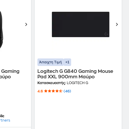
+1
Άπαιχτη Τιμή
O Gaming
Logitech G G840 Gaming Mouse
Μαύρο
Pad XXL 900mm Μαύρο
Κατασκευαστής:
LOGITECH G
4.6
(46)
lic
rtners