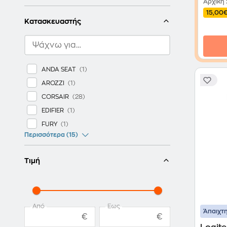
Αρχική
15,00
Κατασκευαστής
ANDA SEAT
AROZZI
CORSAIR
EDIFIER
FURY
Περισσότερα (15)
Τιμή
Από
Έως
Άπαιχτη
€
€