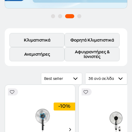
Κλιματιστικά
Φορητά Κλιματιστικά
Αφυγραντήρες &
Ανεμιστήρες
Ιονιστές
Best seller
36 ανά σελίδα
-10%