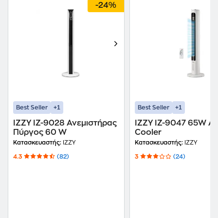
-24%
+1
+1
Best Seller
Best Seller
IZZY IZ-9028 Ανεμιστήρας
IZZY IZ-9047 65W Ai
Πύργος 60 W
Cooler
Κατασκευαστής:
IZZY
Κατασκευαστής:
IZZY
4.3
(82)
3
(24)