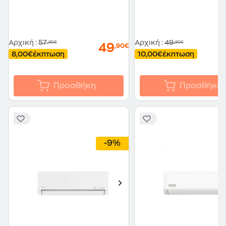
Αρχική
:
57
Αρχική
:
49
,90€
,90€
49
,90€
8,00€
έκπτωση
10,00€
έκπτωση
Προσθήκη
Προσθήκη
-9%