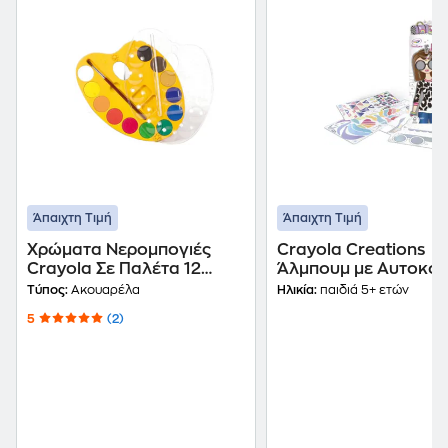
Άπαιχτη Τιμή
Άπαιχτη Τιμή
Χρώματα Νερομπογιές
Crayola Creations
Crayola Σε Παλέτα 12
Άλμπουμ με Αυτοκό
Τεμάχια
Fashion
Τύπος:
Ακουαρέλα
Ηλικία:
παιδιά 5+ ετών
5
(2)