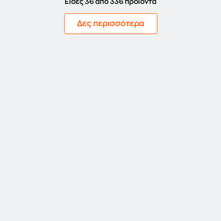
Είδες 36 από 336 προϊόντα
Δες περισσότερα