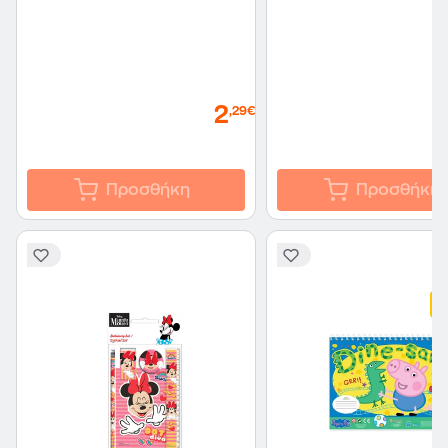
2
,29€
Προσθήκη
Προσθήκη