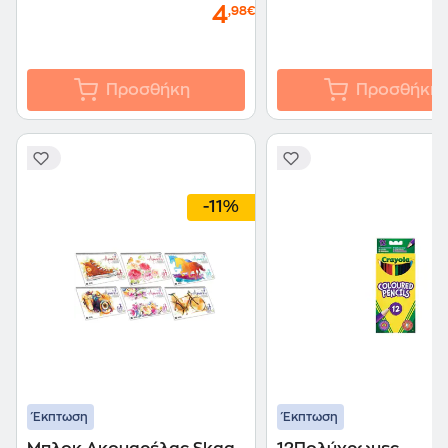
4
,98€
Προσθήκη
Προσθήκη
-11%
Έκπτωση
Έκπτωση