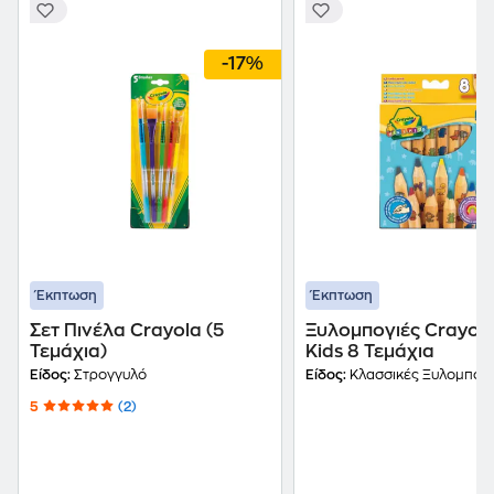
-17%
Έκπτωση
Έκπτωση
Σετ Πινέλα Crayola (5
Ξυλομπογιές Crayola
Τεμάχια)
Kids 8 Τεμάχια
Είδος:
Στρογγυλό
Είδος:
Κλασσικές Ξυλομπογι
5
(2)