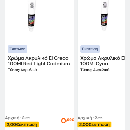
Έκπτωση
Έκπτωση
Χρώμα Ακρυλικό El Greco
Χρώμα Ακρυλικό El 
100Ml Red Light Cadmium
100Ml Cyan
Τύπος:
Ακρυλικό
Τύπος:
Ακρυλικό
Αρχική
:
2
Αρχική
:
2
,99€
,99€
0
,99€
2,00€
έκπτωση
2,00€
έκπτωση