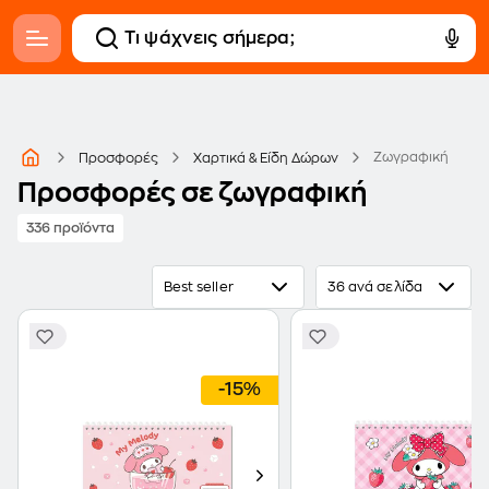
Ζωγραφική
Προσφορές
Χαρτικά & Είδη Δώρων
Προσφορές σε ζωγραφική
336 προϊόντα
Best seller
36 ανά σελίδα
-15%