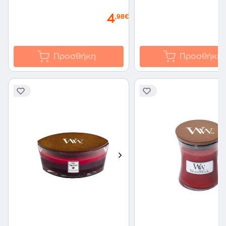
4
,98€
Προσθήκη
Προσθήκη