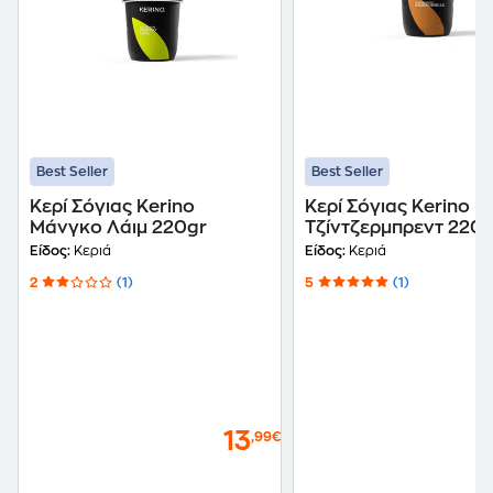
Best Seller
Best Seller
Κερί Σόγιας Kerino
Κερί Σόγιας Kerino
Μάνγκο Λάιμ 220gr
Τζίντζερμπρεντ 220g
Είδος:
Κεριά
Είδος:
Κεριά
2
(1)
5
(1)
13
,99€