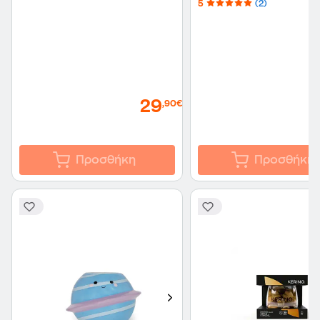
5
(2)
29
,90€
Προσθήκη
Προσθήκη