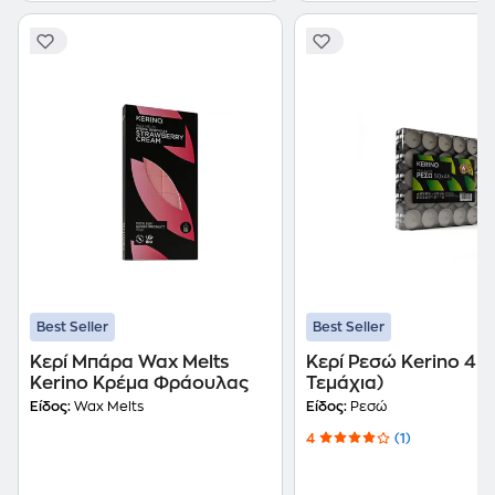
Best Seller
Best Seller
Κερί Μπάρα Wax Melts
Κερί Ρεσώ Kerino 4Η
Kerino Κρέμα Φράουλας
Τεμάχια)
Είδος:
Wax Melts
Είδος:
Ρεσώ
4
(1)