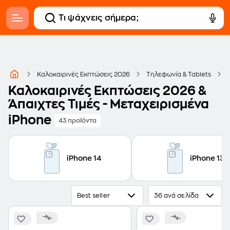
Καλοκαιρινές Εκπτώσεις 2026
Τηλεφωνία & Tablets
Καλοκαιρινές Εκπτώσεις 2026 &
Άπαιχτες Τιμές - Μεταχειρισμένα
iPhone
43 προϊόντα
iPhone 14
iPhone 13
Best seller
36 ανά σελίδα