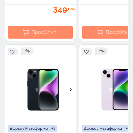
349
3
,00€
Προσθήκη
Προσθήκη
+5
+5
Δωρεάν Μεταφορικά
Δωρεάν Μεταφορικά