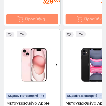
329
4
,00€
Προσθήκη
Προσθήκη
+5
+5
Δωρεάν Μεταφορικά
Δωρεάν Μεταφορικά
Μεταχειρισμένο Apple
Μεταχειρισμένο App