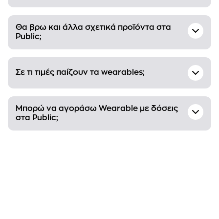
Θα βρω και άλλα σχετικά προϊόντα στα
Public;
Σε τι τιμές παίζουν τα wearables;
Μπορώ να αγοράσω Wearable με δόσεις
στα Public;