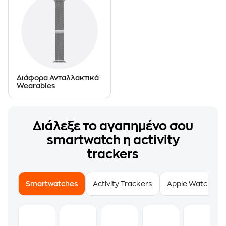
Διάφορα Ανταλλακτικά
Wearables
Διάλεξε το αγαπημένο σου
smartwatch η activity
trackers
Smartwatches
Activity Trackers
Apple Watch