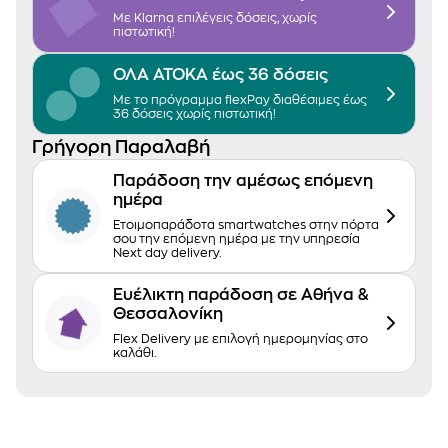
Με Klarna επιλέγεις δόσεις, χωρίς
πιστωτική!
ΟΛΑ ΑΤΟΚΑ έως 36 δόσεις
Με το πρόγραμμα flexPay διαθέσιμες έως
36 δόσεις χωρίς πιστωτική!
Γρήγορη Παραλαβή
Παράδοση την αμέσως επόμενη
ημέρα
Ετοιμοπαράδοτα smartwatches στην πόρτα
σου την επόμενη ημέρα με την υπηρεσία
Next day delivery.
Ευέλικτη παράδοση σε Αθήνα &
Θεσσαλονίκη
Flex Delivery με επιλογή ημερομηνίας στο
καλάθι.