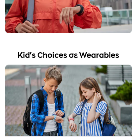
Kid's Choices σε Wearables