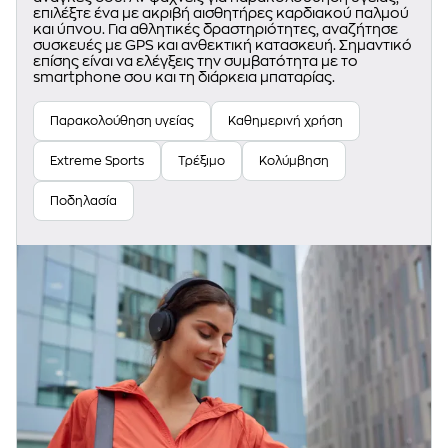
επιλέξτε ένα με ακριβή αισθητήρες καρδιακού παλμού
και ύπνου. Για αθλητικές δραστηριότητες, αναζήτησε
συσκευές με GPS και ανθεκτική κατασκευή. Σημαντικό
επίσης είναι να ελέγξεις την συμβατότητα με το
smartphone σου και τη διάρκεια μπαταρίας.
Παρακολούθηση υγείας
Καθημερινή χρήση
Extreme Sports
Τρέξιμο
Κολύμβηση
Ποδηλασία