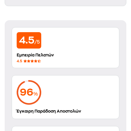
4.5
/5
Εμπειρία Πελατών
4.5
96
%
Έγκαιρη Παράδοση Αποστολών