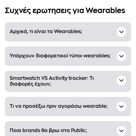
Συχνές ερωτησεις για Wearables
Αρχικά, τι είναι τα Wearables;
Υπάρχουν διαφορετικοί τύποι wearables;
Smartwatch VS Activity tracker: Τι
διαφορές έχουν;
Τι να προσέξω πριν αγοράσω wearable;
Ποια brands θα βρω στα Public;