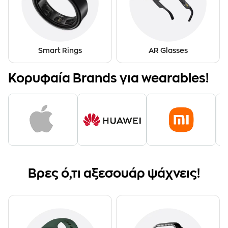
Smart Rings
AR Glasses
Κορυφαία Brands για wearables!
Bρες ό,τι αξεσουάρ ψάχνεις!