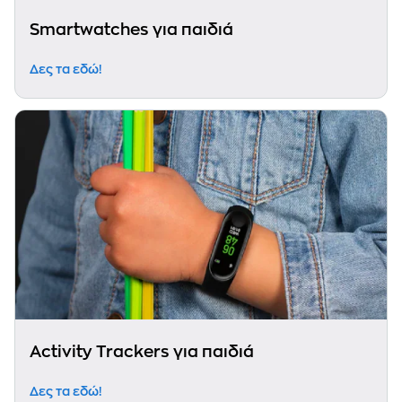
Smartwatches για παιδιά
Δες τα εδώ!
Activity Trackers για παιδιά
Δες τα εδώ!