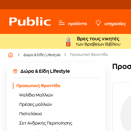
προϊόντα
υπηρεσίες
Βρες τους νικητές
των Βραβείων Βιβλίου
Προσωπική Φροντίδα
Δώρα & Είδη Lifestyle
Προσ
Δώρα & Είδη Lifestyle
Προσωπική Φροντίδα
Ψαλίδια Μαλλιών
Πρέσες μαλλιών
Πιστολάκια
Σετ Ανδρικής Περιποίησης