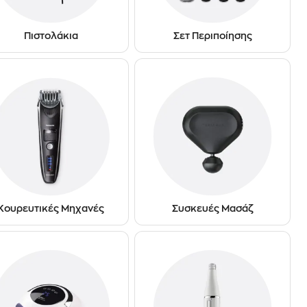
Πιστολάκια
Σετ Περιποίησης
Κουρευτικές Μηχανές
Συσκευές Μασάζ