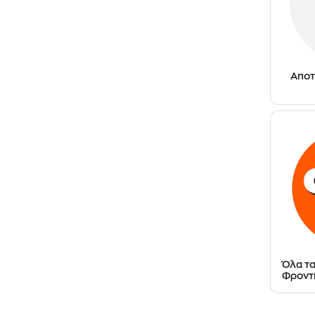
Αποτ
Όλα τ
Φροντ