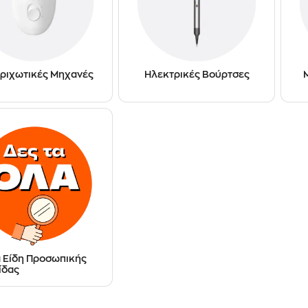
ριχωτικές Μηχανές
Ηλεκτρικές Βούρτσες
α Είδη Προσωπικής
ίδας