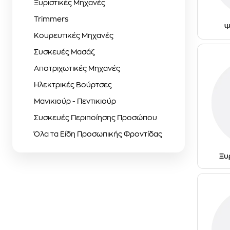
Ξυριστικές Μηχανές
Trimmers
Ψ
Κουρευτικές Μηχανές
Συσκευές Μασάζ
Αποτριχωτικές Μηχανές
Ηλεκτρικές Βούρτσες
Μανικιούρ - Πεντικιούρ
Συσκευές Περιποίησης Προσώπου
Όλα τα Είδη Προσωπικής Φροντίδας
Ξυ