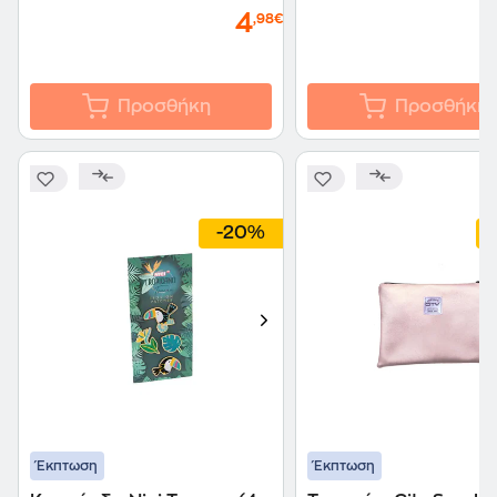
4
,98€
Προσθήκη
Προσθήκη
-20%
Έκπτωση
Έκπτωση