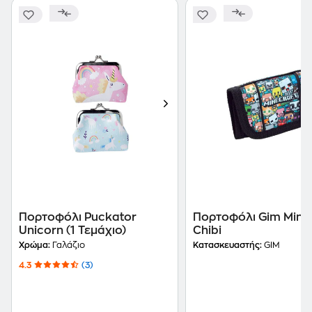
Πορτοφόλι Puckator
Πορτοφόλι Gim Mine
Unicorn (1 Τεμάχιο)
Chibi
Χρώμα:
Γαλάζιο
Κατασκευαστής:
GIM
4.3
(3)