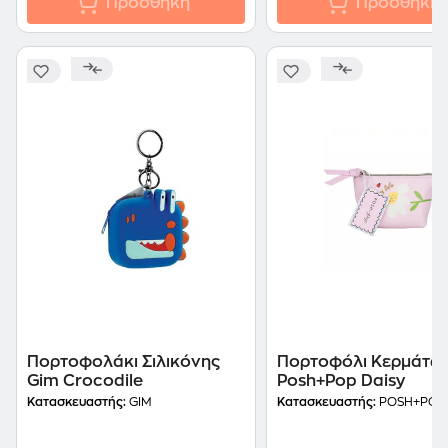
Προσθήκη
Προσθήκη
Πορτοφολάκι Σιλικόνης
Πορτοφόλι Κερμάτω
Gim Crocodile
Posh+Pop Daisy
Κατασκευαστής:
GIM
Κατασκευαστής:
POSH+POP