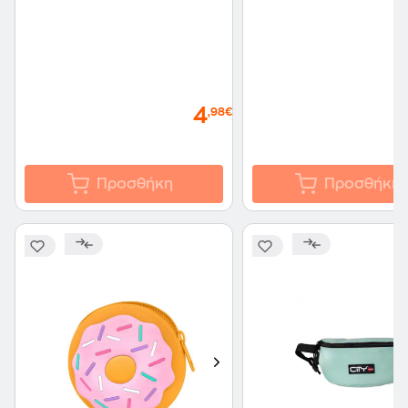
4
,98€
Προσθήκη
Προσθήκη