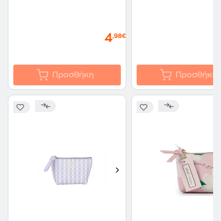
4
,98€
Προσθήκη
Προσθήκη