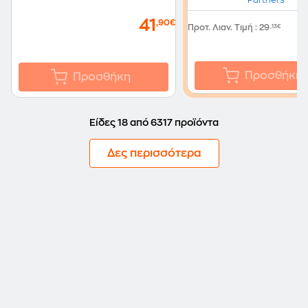
41
,90€
Προτ. Λιαν. Τιμή
:
29
,13€
Προσθήκη
Προσθήκη
Είδες 18 από 6317 προϊόντα
Δες περισσότερα