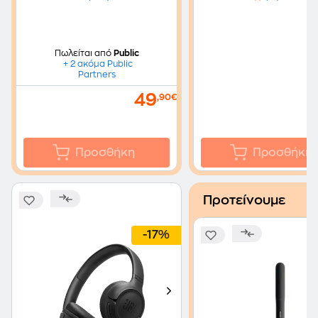
Πωλείται από
Public
+ 2 ακόμα Public
Partners
49
,90€
Προσθήκη
Προσθήκη
Προτείνουμε
-17%