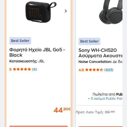
Best Seller
Best Seller
Φορητό Ηχείο JBL Go5 -
Sony WH-CH520
Black
Ασύρματα Ακουστικ
Κεφαλής - Μαύρο
Κατασκευαστής:
JBL
Noise Cancellation:
Δε διαθέ
5
(6)
4.6
(623)
Πωλείται από
Public
+ 3 ακόμα Public Partn
44
,90€
Προτ. Λιαν. Τιμή
:
69
,99€