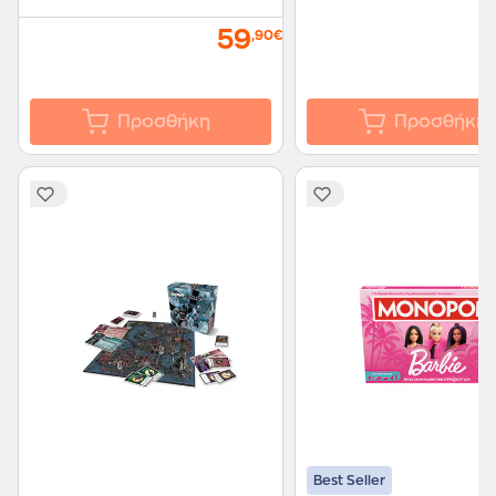
59
,90€
Προσθήκη
Προσθήκη
Best Seller