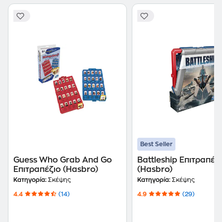
Best Seller
Guess Who Grab And Go
Battleshi̇p Επιτραπέζ
Επιτραπέζιο (Hasbro)
(Hasbro)
Κατηγορία:
Σκέψης
Κατηγορία:
Σκέψης
4.4
(14)
4.9
(29)