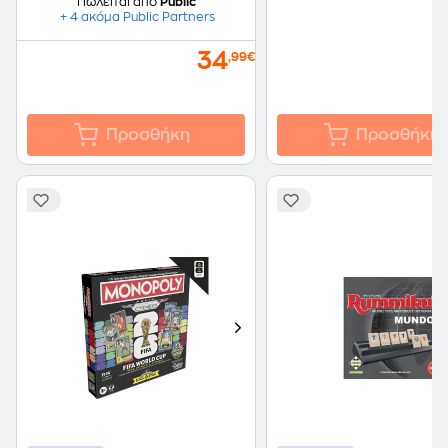
Πωλείται από
Public
+ 4 ακόμα Public Partners
34
,99€
Προσθήκη
Προσθήκη