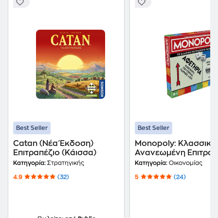
Best Seller
Best Seller
Catan (Νέα Έκδοση)
Monopoly: Κλασσική
Επιτραπέζιο (Κάισσα)
Ανανεωμένη Επιτραπ
(Hasbro)
Κατηγορία:
Στρατηγικής
Κατηγορία:
Οικονομίας
4.9
(32)
5
(24)