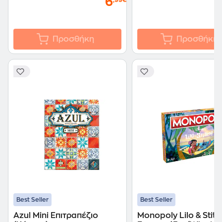
6
,99€
Προσθήκη
Προσθήκη
Best Seller
Best Seller
Azul Mini Επιτραπέζιο
Monopoly Lilo & Stitc