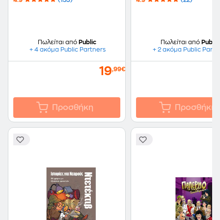
4.9
(135)
4.9
(22)
Πωλείται από
Public
Πωλείται από
Public
+ 4 ακόμα Public Partners
+ 2 ακόμα Public Partn
19
,99€
Προσθήκη
Προσθήκη