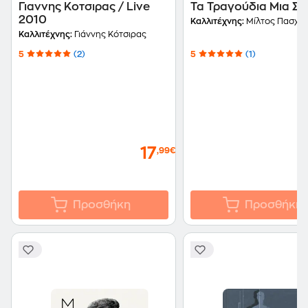
Γιαννης Κοτσιρας / Live
Τα Τραγούδια Μια Στ
2010
Καλλιτέχνης:
Μίλτος Πασχαλ
Καλλιτέχνης:
Γιάννης Κότσιρας
5
(2)
5
(1)
17
,99€
Προσθήκη
Προσθήκη