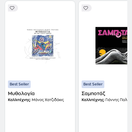
Best Seller
Best Seller
Μυθολογία
Σαμποτάζ
Καλλιτέχνης:
Μάνος Χατζιδάκις
Καλλιτέχνης:
Γιάννης Παλαμίδας, Λένα Πλάτωνος, Μαριανίνα Κριε