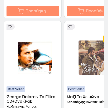
Προσθήκη
Προσθήκη
Best Seller
Best Seller
George Dalaras, To Filtro -
Μαζί Το Χειμώνα
CD+Dvd (Pal)
Καλλιτέχνης:
Κώστας Τσίρκ
Καλλιτέχνης:
Various