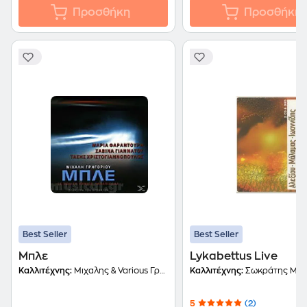
Προσθήκη
Προσθήκη
Best Seller
Best Seller
Μπλε
Lykabettus Live
Καλλιτέχνης:
Μιχαλης & Various Γρηγοριου
Καλλιτέχνης:
Σωκράτης Μά
5
(2)