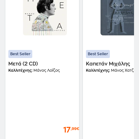
Best Seller
Best Seller
Μετά (2 CD)
Καπετάν Μιχάλης
Καλλιτέχνης:
Μάνος Λοΐζος
Καλλιτέχνης:
Μάνος Χατζιδά
17
,99€