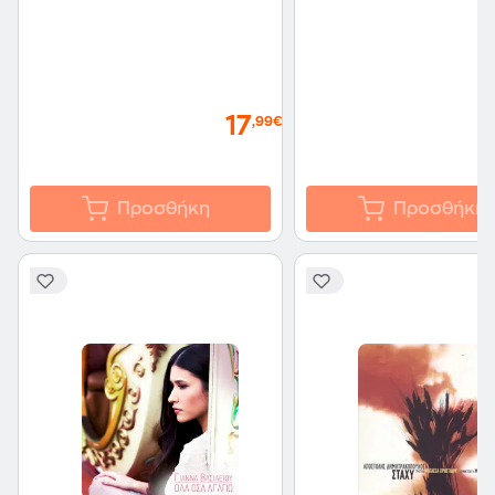
17
,99€
Προσθήκη
Προσθήκη