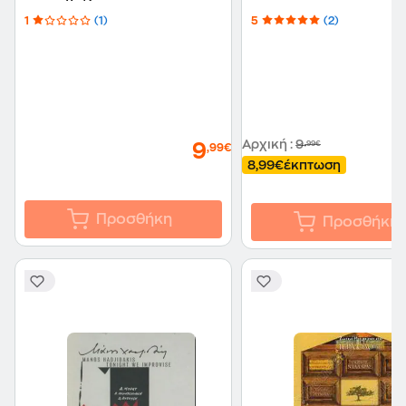
1
(1)
5
(2)
Αρχική
:
9
,99€
9
,99€
8,99€
έκπτωση
Προσθήκη
Προσθήκη