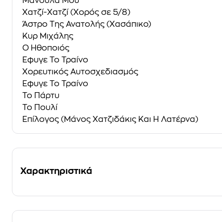
Μανούλα Μου
Χατζί-Χατζί (Χορός σε 5/8)
Άστρο Της Ανατολής (Χασάπικο)
Κυρ Μιχάλης
Ο Ηθοποιός
Έφυγε Το Τραίνο
Χορευτικός Αυτοσχεδιασμός
Έφυγε Το Τραίνο
Το Πάρτυ
Το Πουλί
Επίλογος (Μάνος Χατζιδάκις Και Η Λατέρνα)
Χαρακτηριστικά