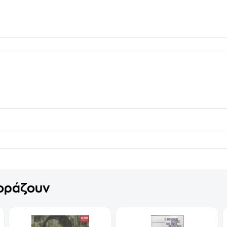
γοράζουν