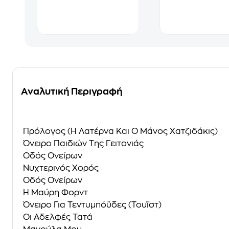
Αναλυτική Περιγραφή
Πρόλογος (Η Λατέρνα Και Ο Μάνος Χατζιδάκις)
Όνειρο Παιδιών Της Γειτονιάς
Οδός Ονείρων
Νυχτερινός Χορός
Οδός Ονείρων
Η Μαύρη Φορντ
Όνειρο Για Τεντυμπόϋδες (Τουΐστ)
Οι Αδελφές Τατά