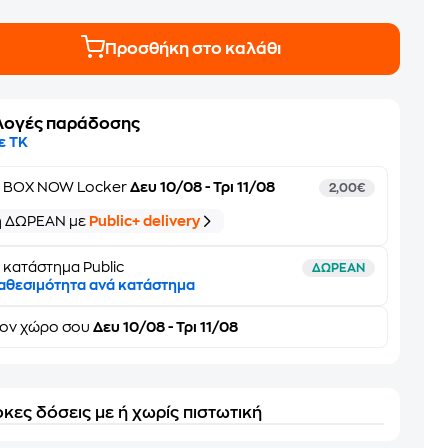
Προσθήκη στο καλάθι
λογές παράδοσης
ε ΤΚ
ε
BOX NOW Locker
Δευ 10/08 - Τρι 11/08
2,00€
ή ΔΩΡΕΑΝ με
Public+ delivery
 κατάστημα Public
ΔΩΡΕΑΝ
αθεσιμότητα ανά κατάστημα
τον
χώρο σου
Δευ 10/08 - Τρι 11/08
κες δόσεις με ή χωρίς πιστωτική