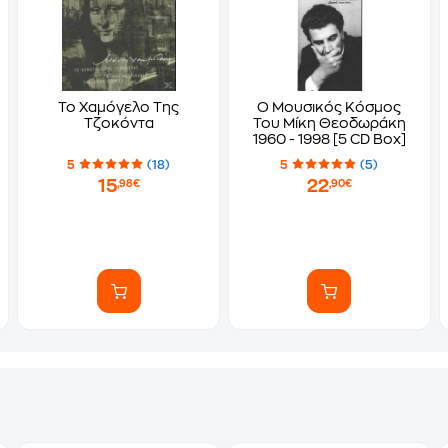
Το Χαμόγελο Της
Ο Μουσικός Κόσμος
Τζοκόντα
Του Μίκη Θεοδωράκη
1960 - 1998 [5 CD Box]
5
(18)
5
(5)
15
22
,98€
,90€