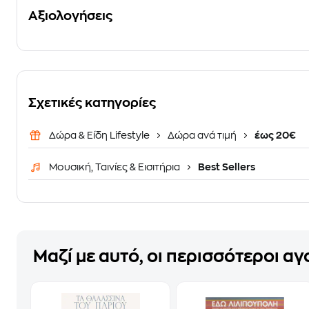
Αξιολογήσεις
Σχετικές κατηγορίες
Δώρα & Είδη Lifestyle
Δώρα ανά τιμή
έως 20€
Μουσική, Ταινίες & Εισιτήρια
Best Sellers
Μαζί με αυτό, οι περισσότεροι α