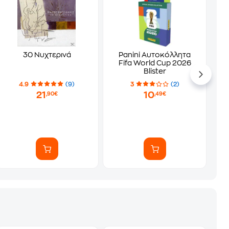
30 Νυχτερινά
Panini Αυτοκόλλητα
Fifa World Cup 2026
Blister
4.9
(9)
3
(2)
21
10
,90€
,49€