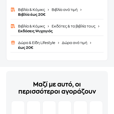
Βιβλία & Κόμικς
Βιβλία ανά τιμή
Βιβλία έως 20€
Βιβλία & Κόμικς
Εκδότες & τα βιβλία τους
Εκδόσεις Ψυχογιός
Δώρα & Είδη Lifestyle
Δώρα ανά τιμή
έως 20€
Μαζί με αυτό, οι
περισσότεροι αγοράζουν