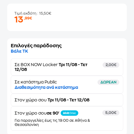
Τιμή εκδότη
: 15,50€
13
,99€
Επιλογές παράδοσης
Βάλε ΤΚ
Σε
BOX NOW Locker
Τρι 11/08 - Τετ
2,00€
12/08
Σε κατάστημα Public
ΔΩΡΕΑΝ
Διαθεσιμότητα ανά κατάστημα
Στον
χώρο σου
Τρι 11/08 - Τετ 12/08
Στον χώρο σου
σε 90'
5,00€
Για παραγγελίες έως τις 19:00 σε Αθήνα &
Θεσσαλονίκη