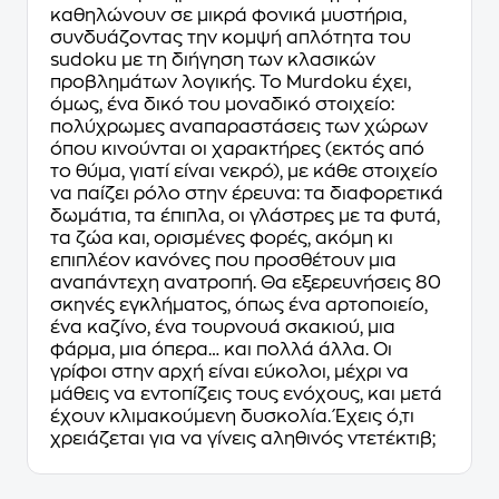
καθηλώνουν σε μικρά φονικά μυστήρια,
συνδυάζοντας την κομψή απλότητα του
sudoku με τη διήγηση των κλασικών
προβλημάτων λογικής. Το Murdoku έχει,
όμως, ένα δικό του μοναδικό στοιχείο:
πολύχρωμες αναπαραστάσεις των χώρων
όπου κινούνται οι χαρακτήρες (εκτός από
το θύμα, γιατί είναι νεκρό), με κάθε στοιχείο
να παίζει ρόλο στην έρευνα: τα διαφορετικά
δωμάτια, τα έπιπλα, οι γλάστρες με τα φυτά,
τα ζώα και, ορισμένες φορές, ακόμη κι
επιπλέον κανόνες που προσθέτουν μια
αναπάντεχη ανατροπή. Θα εξερευνήσεις 80
σκηνές εγκλήματος, όπως ένα αρτοποιείο,
ένα καζίνο, ένα τουρνουά σκακιού, μια
φάρμα, μια όπερα… και πολλά άλλα. Οι
γρίφοι στην αρχή είναι εύκολοι, μέχρι να
μάθεις να εντοπίζεις τους ενόχους, και μετά
έχουν κλιμακούμενη δυσκολία. Έχεις ό,τι
χρειάζεται για να γίνεις αληθινός ντετέκτιβ;