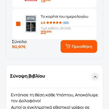
13
,99€
Το κορίτσι του ημερολογίου
4.8
(93)
Τιμή εκδότη: 25.50€
22
,99€
Σύνολο
Προσθήκη
50,97€
Σύνοψη βιβλίου
Εντόπισε τη θέση κάθε Υπόπτου, Αποκάλυψε
τον Δολοφόνο!
Αυτοί οι εγκληματικά εθιστικοί γρίφοι σε