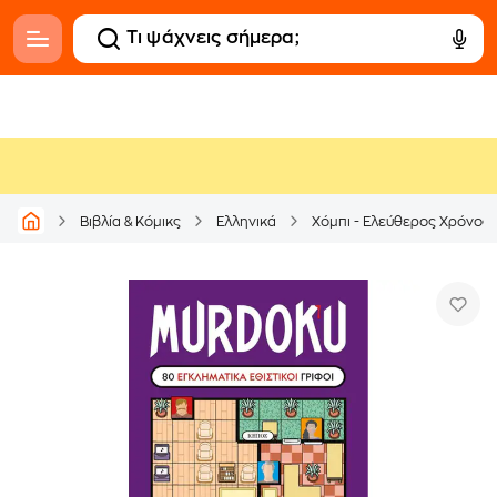
Βιβλία & Κόμικς
Ελληνικά
Χόμπι - Ελεύθερος Χρόνος