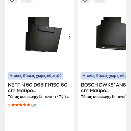
Άτοκες δόσεις χωρίς κάρτα
Άτοκες δόσεις χωρίς κάρτα
NEFF N 50 D65IFN1S0 60
BOSCH DWK81AN60
cm Μαύρο
cm Μαύρο
Απορροφητήρας Καμινάδα
Απορροφητήρας Καμ
Τύπος συσκευής:
Καμινάδα - Τζάκι
Τύπος συσκευής:
Καμινάδα -
Τζάκι
- Τζάκι
5
(2)