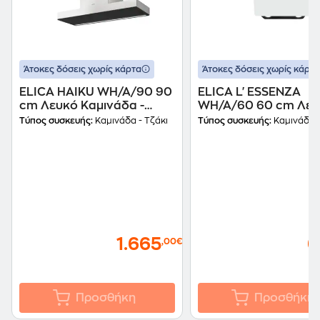
Άτοκες δόσεις χωρίς κάρτα
Άτοκες δόσεις χωρίς κάρτα
ELICA HAIKU WH/A/90 90
ELICA L'ESSENZA
cm Λευκό Καμινάδα -
WH/A/60 60 cm Λευ
Τζάκι Απορροφητήρας
Καμινάδα - Τζάκι
Τύπος συσκευής:
Καμινάδα - Τζάκι
Τύπος συσκευής:
Καμινάδα -
Απορροφητήρας
1.665
6
,00€
Προσθήκη
Προσθήκη