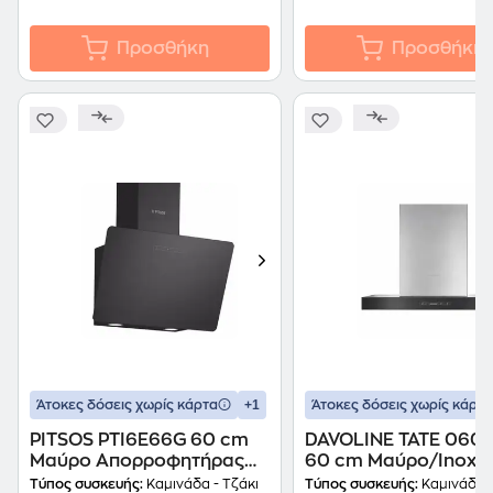
Προσθήκη
Προσθήκη
+1
Άτοκες δόσεις χωρίς κάρτα
Άτοκες δόσεις χωρίς κάρτα
PITSOS PTI6E66G 60 cm
DAVOLINE TATE 060 
Μαύρο Απορροφητήρας
60 cm Μαύρο/Inox
Καμινάδα Τζάκι
Απορροφητήρας Καμ
Τύπος συσκευής:
Καμινάδα - Τζάκι
Τύπος συσκευής:
Καμινάδα -