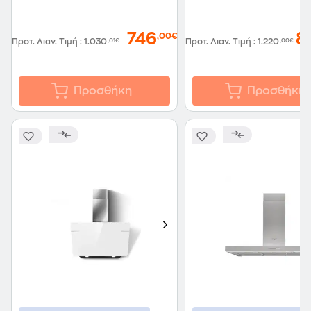
746
8
,00€
Προτ. Λιαν. Τιμή
:
1.030
,01€
Προτ. Λιαν. Τιμή
:
1.220
,00€
Προσθήκη
Προσθήκη