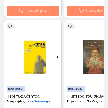
Προσθήκη
Προσθήκη
Best Seller
Best Seller
Περί τυφλότητος
Η μητέρα του σκύλο
Συγγραφέας:
Jose Saramago
Συγγραφέας:
Παύλος Μάτεσ