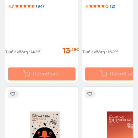
4.7
(94)
4
(2)
13
,49€
Τιμή εκδότη
:
14
,84€
Τιμή εκδότη
:
16
,00€
Προσθήκη
Προσθήκη