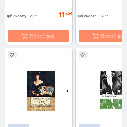
11
,49€
Τιμή εκδότη
:
12
,72€
Τιμή εκδότη
:
16
,00€
Προσθήκη
Προσθήκη