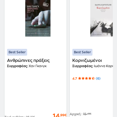
Best Seller
Best Seller
Ανθρώπινες πράξεις
Κορνιζωμένοι
Συγγραφέας:
Χαν Γκανγκ
Συγγραφέας:
Ιωάννα Καρυσ
4.7
(6)
Αρχική
:
15
,49€
14
,99€
,00€