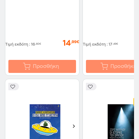
14
,99€
Τιμή εκδότη
:
16
,60€
Τιμή εκδότη
:
17
,49€
Προσθήκη
Προσθήκη