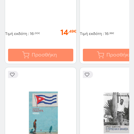
14
,49€
Τιμή εκδότη
:
16
,00€
Τιμή εκδότη
:
16
,96€
Προσθήκη
Προσθήκη