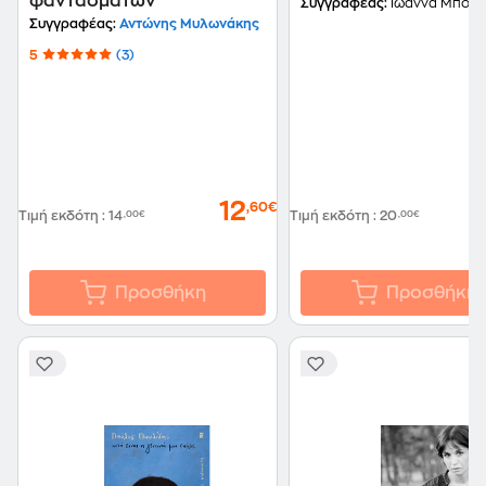
φαντασμάτων
Συγγραφέας:
Ιωάννα Μπουραζ
Συγγραφέας:
Αντώνης Μυλωνάκης
5
(3)
12
,60€
Τιμή εκδότη
:
14
,00€
Τιμή εκδότη
:
20
,00€
Προσθήκη
Προσθήκη