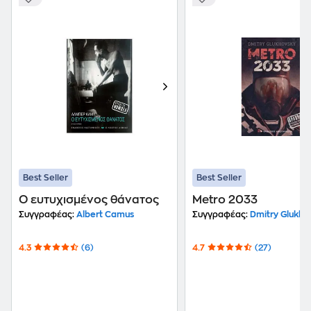
Best Seller
Best Seller
Ο ευτυχισμένος θάνατος
Metro 2033
Συγγραφέας:
Albert Camus
Συγγραφέας:
Dmitry Glukho
4.3
(6)
4.7
(27)