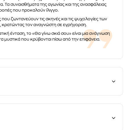
. Τα συναισθήματα της αγωνίας και της ανασφάλειας
ροπές που προκαλούν ίλιγγο.
ς που ζωντανεύουν τις σκηνές και τις ψυχολογίες των
η, κρατώντας τον αναγνώστη σε εγρήγορση.
ική ένταση, το «Θα γίνω σκιά σου» είναι μια ανάγνωση
τα μυστικά που κρύβονται πίσω από την επιφάνεια.