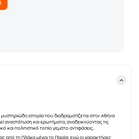
η
αι μυστηριώδη ιστορία που διαδραματίζεται στην Αθήνα
λεί αναστάτωση και ερωτήματα, αναδεικνύοντας τις
κό και πολιτιστικό τοπίο γεμάτο αντιφάσεις.
ς από τη Πλάκα μέχρι το Παρίσι, ενώ οι χαρακτήρες