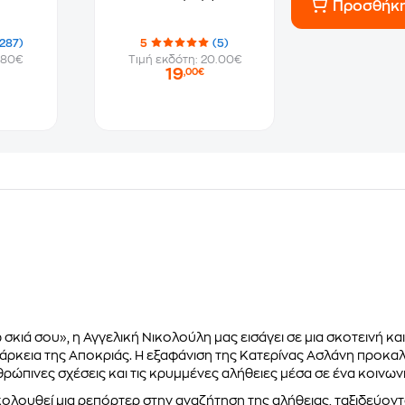
Προσθήκ
287)
5
(5)
.80€
Τιμή εκδότη: 20.00€
19
,00€
 σκιά σου», η Αγγελική Νικολούλη μας εισάγει σε μια σκοτεινή κ
ιάρκεια της Αποκριάς. Η εξαφάνιση της Κατερίνας Ασλάνη προκα
ρώπινες σχέσεις και τις κρυμμένες αλήθειες μέσα σε ένα κοινωνι
ολουθεί μια ρεπόρτερ στην αναζήτηση της αλήθειας, ταξιδεύοντα