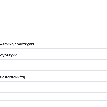
λληνική Λογοτεχνία
ογοτεχνία
ις Καστανιώτη