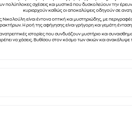
ν πολύπλοκες σχέσεις και μυστικά που δυσκολεύουν την έρευνα
κυριαρχούν καθώς οι αποκαλύψεις οδηγούν σε ανατ
 Νικολούλη είναι έντονα οπτική και μυστηριώδης, με περιγραφέ
ρακτήρων. Η ροή της αφήγησης είναι γρήγορη και γεμάτη έντασ
 ανατρεπτικές ιστορίες που συνδυάζουν μυστήριο και συναισθηματ
πρέπει να χάσεις. Βυθίσου στον κόσμο των σκιών και ανακάλυψε 