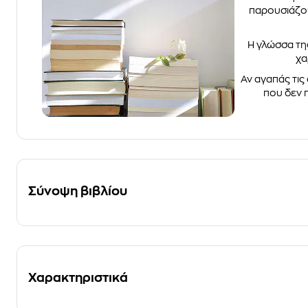
παρουσιάζου
Η γλώσσα της
χα
Αν αγαπάς τις
που δεν 
Σύνοψη βιβλίου
Χαρακτηριστικά