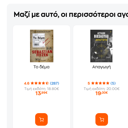
Μαζί με αυτό, οι περισσότεροι α
Το δέμα
Απαγωγή
4.6
(287)
5
(5)
Τιμή εκδότη: 18.80€
Τιμή εκδότη: 20.00€
13
19
,99€
,00€