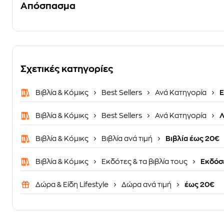
Απόσπασμα
Σχετικές κατηγορίες
Βιβλία & Κόμικς
Best Sellers
Ανά Κατηγορία
Ε
Βιβλία & Κόμικς
Best Sellers
Ανά Κατηγορία
Λ
Βιβλία & Κόμικς
Βιβλία ανά τιμή
Βιβλία έως 20€
Βιβλία & Κόμικς
Εκδότες & τα βιβλία τους
Εκδόσε
Δώρα & Είδη Lifestyle
Δώρα ανά τιμή
έως 20€