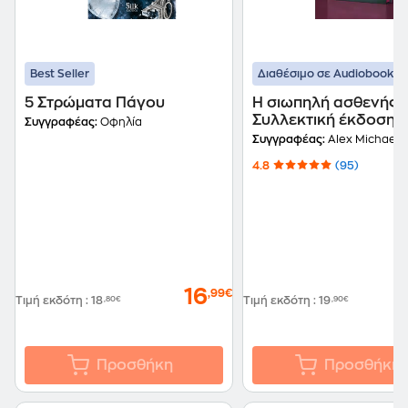
Best Seller
Διαθέσιμο σε Audiobook
5 Στρώματα Πάγου
Η σιωπηλή ασθενής -
Συλλεκτική έκδοση
Συγγραφέας:
Οφηλία
Συγγραφέας:
Alex Michaeli
4.8
(95)
16
,99€
Τιμή εκδότη
:
18
,80€
Τιμή εκδότη
:
19
,90€
Προσθήκη
Προσθήκη