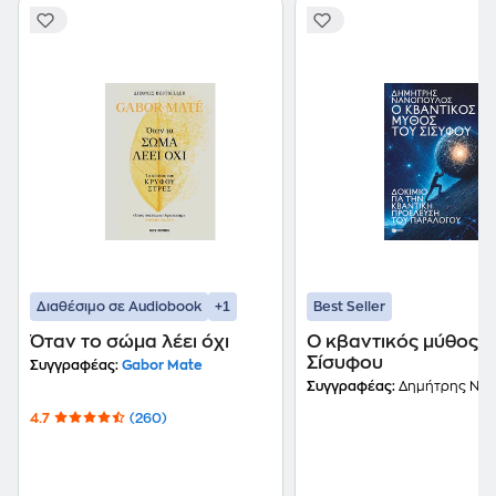
+1
Διαθέσιμο σε Audiobook
Best Seller
Όταν το σώμα λέει όχι
Ο κβαντικός μύθος τ
Σίσυφου
Συγγραφέας:
Gabor Mate
Συγγραφέας:
Δημήτρης Νανό
4.7
(260)