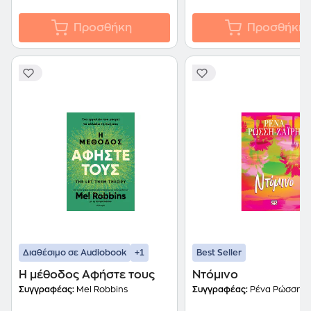
Προσθήκη
Προσθήκη
+1
Διαθέσιμο σε Audiobook
Best Seller
Η μέθοδος Αφήστε τους
Ντόμινο
Συγγραφέας:
Mel Robbins
Συγγραφέας:
Ρένα Ρώσση-Ζ