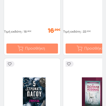
16
,99€
Τιμή εκδότη
:
18
,80€
Τιμή εκδότη
:
22
,20€
Προσθήκη
Προσθήκη