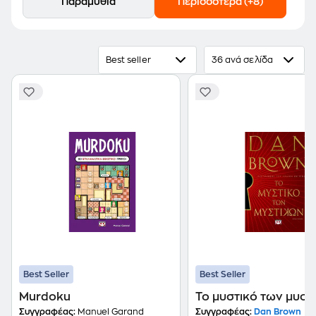
Παραμύθια
Περισσότερα (+8)
Best seller
36 ανά σελίδα
Best Seller
Best Seller
Murdoku
Το μυστικό των μυστ
Συγγραφέας:
Manuel Garand
Συγγραφέας:
Dan Brown