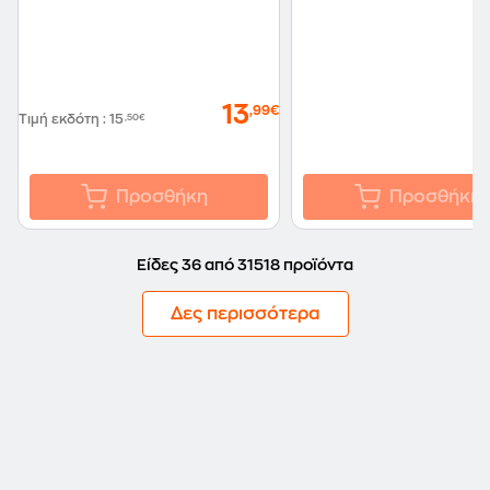
13
,99€
Τιμή εκδότη
:
15
,50€
Προσθήκη
Προσθήκη
Είδες 36 από 31518 προϊόντα
Δες περισσότερα