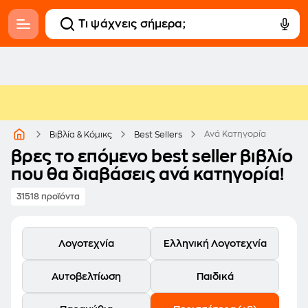
Ανά Κατηγορία
Βιβλία & Κόμικς
Best Sellers
βρες το επόμενο best seller βιβλίο
που θα διαβάσεις ανά κατηγορία!
31518 προϊόντα
Λογοτεχνία
Ελληνική Λογοτεχνία
Αυτοβελτίωση
Παιδικά