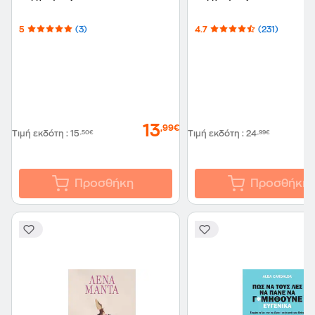
5
(3)
4.7
(231)
13
,99€
Τιμή εκδότη
:
15
,50€
Τιμή εκδότη
:
24
,99€
Προσθήκη
Προσθήκη