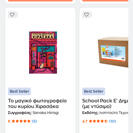
Best Seller
Best Seller
Το μαγικό φωτογραφείο
School Pack Ε' Δημο
του κυρίου Χιρασάκα
(με ντύσιμο)
Συγγραφέας:
Sanaka Hiiragi
Εκδότης:
Ινστιτούτο Τεχνολογίας Υπολογιστών και Εκδ
5
(5)
4.7
(10)