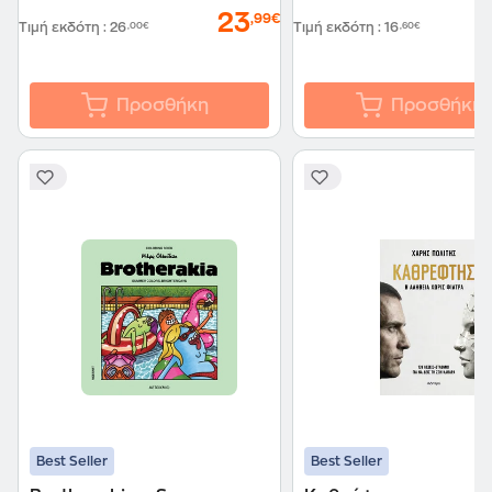
23
,99€
Τιμή εκδότη
:
26
,00€
Τιμή εκδότη
:
16
,60€
Προσθήκη
Προσθήκη
Best Seller
Best Seller