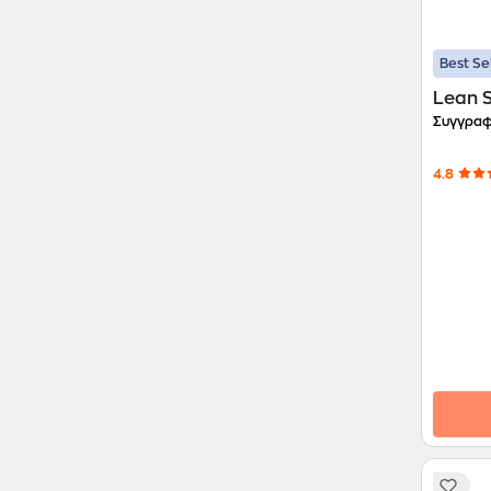
Best Se
Lean S
Συγγραφ
4.8