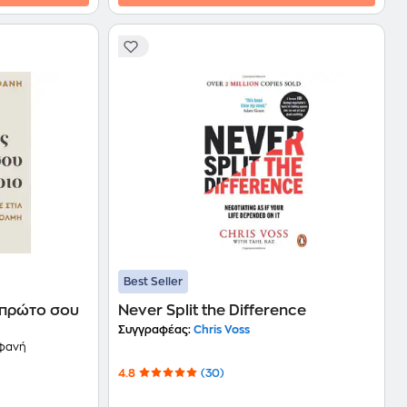
Best Seller
 πρώτο σου
Never Split the Difference
Συγγραφέας:
Chris Voss
φανή
4.8
(30)