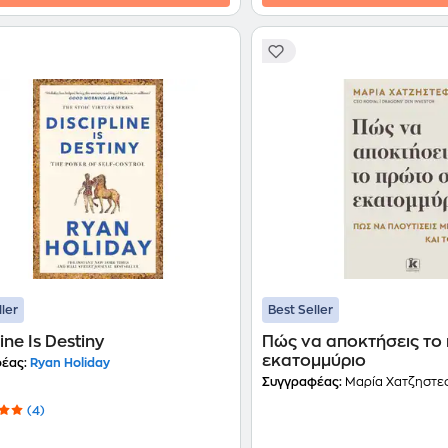
ller
Best Seller
ine Is Destiny
Πώς να αποκτήσεις το
εκατομμύριο
έας:
Ryan Holiday
Συγγραφέας:
Μαρία Χατζηστε
(4)