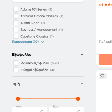
4.5
Adams 101 Series
Arcturus Ornate Classics
Austin Kleon
Business / Management
Capstone Classics
Τιμή εκ
Περισσότερα (10)
Εξώφυλλο
Μαλακό εξώφυλλο
Σκληρό εξώφυλλο
Τιμή
Από
Έως
€
€