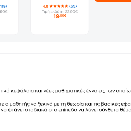
(119)
4.8
(55)
.90€
Τιμή εκδότη: 22.90€
19
,00€
ικά κεφάλαια και νέες μαθηματικές έννοιες, των οποίω
τε ο μαθητής να ξεκινά με τη θεωρία και τις βασικές εφ
 να φτάνει σταδιακά στο επίπεδο να λύνει σύνθετα θέμα