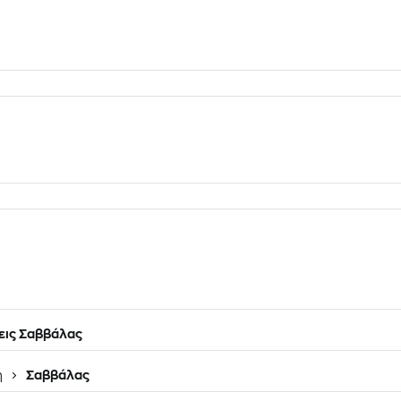
εις Σαββάλας
η
Σαββάλας