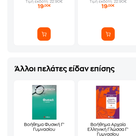
Τιμή εκδότη: 22.90€
Τιμή εκδότη: 22.90€
19
19
,00€
,00€
Άλλοι πελάτες είδαν επίσης
Βοήθημα Φυσική Γ'
Βοήθημα Αρχαία
Γυμνασίου
Ελληνική Γλώσσα Γ'
Γυμνασίου