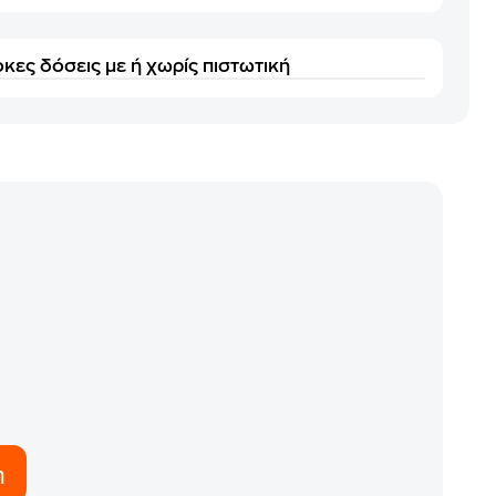
κες δόσεις με ή χωρίς πιστωτική
η