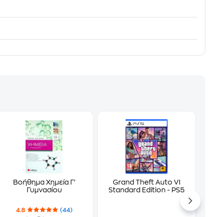
Βοήθημα Χημεία Γ'
Grand Theft Auto VI
Γυμνασίου
Standard Edition - PS5
4.8
(44)