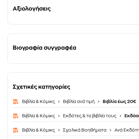
Αξιολογήσεις
Βιογραφία συγγραφέα
Σχετικές κατηγορίες
Βιβλία & Κόμικς
Βιβλία ανά τιμή
Βιβλία έως 20€
Βιβλία & Κόμικς
Εκδότες & τα βιβλία τους
Εκδόσ
Βιβλία & Κόμικς
Σχολικά Βοηθήματα
Ανά Εκδότ