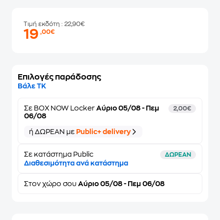
Τιμή εκδότη
: 22,90€
19
,00€
Επιλογές παράδοσης
Βάλε ΤΚ
Σε
BOX NOW Locker
Αύριο 05/08 - Πεμ
2,00€
06/08
ή ΔΩΡΕΑΝ με
Public+ delivery
Σε κατάστημα Public
ΔΩΡΕΑΝ
Διαθεσιμότητα ανά κατάστημα
Στον
χώρο σου
Αύριο 05/08 - Πεμ 06/08