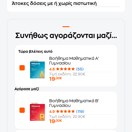
Άτοκες δόσεις με ή χωρίς πιστωτική
Συνήθως αγοράζονται μαζί...
Τώρα βλέπεις αυτό
Βοήθημα Μαθηματικά Α'
Γυμνασίου
4.8
(55)
Τιμή εκδότη: 22.90€
19
,00€
Αγόρασε μαζί
Βοήθημα Μαθηματικά Β'
Γυμνασίου
4.9
(119)
Τιμή εκδότη: 22.90€
19
,00€