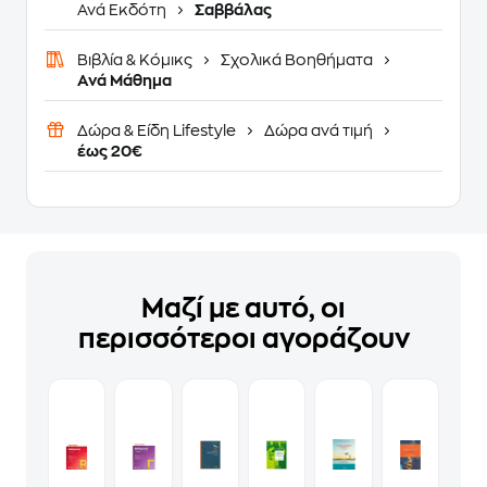
Ανά Εκδότη
Σαββάλας
Βιβλία & Κόμικς
Σχολικά Βοηθήματα
Ανά Μάθημα
Δώρα & Είδη Lifestyle
Δώρα ανά τιμή
έως 20€
Μαζί με αυτό, οι
περισσότεροι αγοράζουν